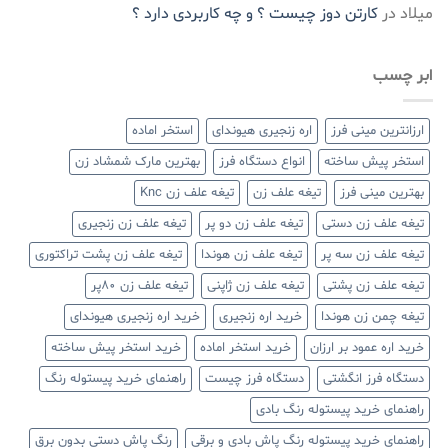
میلاد
در
کارتن دوز چیست ؟ و چه کاربردی دارد ؟
ابر چسب
ارزانترین مینی فرز
اره زنجیری هیوندای
استخر اماده
استخر پیش ساخته
انواع دستگاه فرز
بهترین مارک شمشاد زن
بهترین مینی فرز
تیغه علف زن
تیغه علف زن Knc
تیغه علف زن دستی
تیغه علف زن دو پر
تیغه علف زن زنجیری
تیغه علف زن سه پر
تیغه علف زن هوندا
تیغه علف زن پشت تراکتوری
تیغه علف زن پشتی
تیغه علف زن ژاپنی
تیغه علف زن ۸۰پر
تیغه چمن زن هوندا
خرید اره زنجیری
خرید اره زنجیری هیوندای
خرید اره عمود بر ارزان
خرید استخر اماده
خرید استخر پیش ساخته
دستگاه فرز انگشتی
دستگاه فرز چیست
راهنمای خرید پیستوله رنگ
راهنمای خرید پیستوله رنگ بادی
راهنمای خرید پیستوله رنگ پاش بادی و برقی
رنگ پاش دستی بدون برق