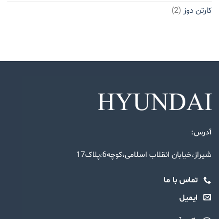
کارتن دوز
(2)
آدرس:
شیراز،خیابان انقلاب اسلامی،کوچه6،پلاک17
تماس با ما
ایمیل