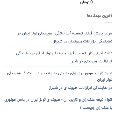
0
تومان
نمره
5.00
از 5
آخرین دیدگاه‌ها
مراکز پخش فیلتر تصفیه آب خانگی - هیوندای تولز ایران
در
نمایندگی ابزارالات هیوندای در شیراز
نکات ایمنی کار با مینی فرز - هیوندای تولز ایران
در
نمایندگی
ابزارالات هیوندای در شیراز
نحوه کارکرد موتور برق های بنزینی به چه صورت است ؟ - هیوندای
تولز ایران
در
نمایندگی ابزارالات هیوندای در شیراز
انواع تیغه علف زن و کاربرد آن - هیوندای تولز ایران
در
داس موتوری
یا علف زن چیست ؟