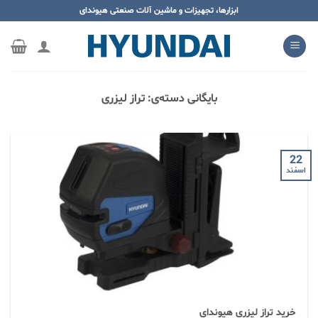
ه
ابزارها، تجهیزات و ماشین آلات صنعتی هیوندای
حتوا
روید
بایگانی دسته‌ی:
تراز لیزری
22
اسفند
خرید تراز لیزری هیوندای