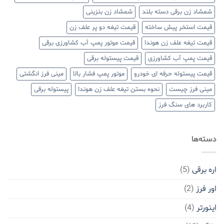
شمشاد زن برقی دسته بلند
شمشاد زن بنزینی
قیمت استخر پیش ساخته
قیمت تیغه دو پر علف زن
قیمت تیغه علف زن هوندا
قیمت موتور پمپ آب کشاورزی برقی
قیمت پمپ آب کشاورزی
قیمت پیستوله برقی
قیمت پیستوله حرفه ای خودرو
موتور پمپ فشار بالا
مینی فرز انگشتی
مینی فرز چیست
نحوه بستن تیغه علف زن هوندا
پیستوله برقی
کاربرد های سنگ فرز
دسته‌ها
اره برقی
(5)
اور فرز
(2)
اینورتر
(4)