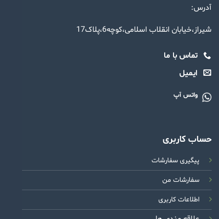
آدرس:
شیراز،خیابان انقلاب اسلامی،کوچه6،پلاک17
تماس با ما
ایمیل
واتس آپ
حساب کاربری
پیگیری سفارشات
سفارشات من
اطلاعات کاربری
علاقه مندی ها