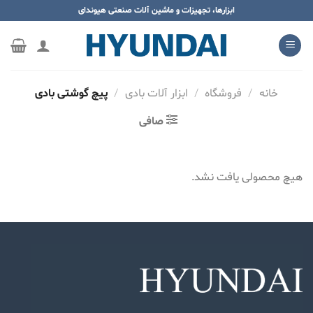
ه
ابزارها، تجهیزات و ماشین آلات صنعتی هیوندای
حتوا
روید
خانه
/
فروشگاه
/
ابزار آلات بادی
/
پیچ گوشتی بادی
صافی
هیچ محصولی یافت نشد.