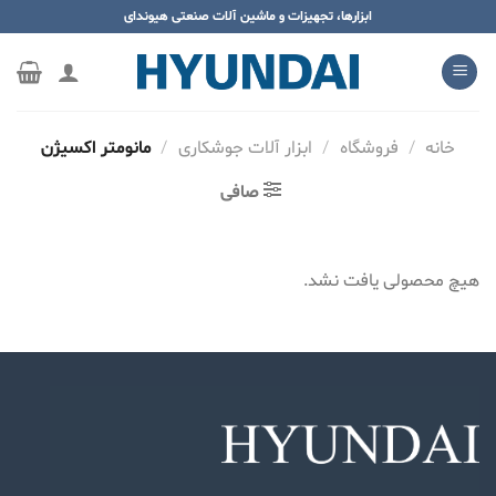
ه
ابزارها، تجهیزات و ماشین آلات صنعتی هیوندای
حتوا
روید
خانه
/
فروشگاه
/
ابزار آلات جوشکاری
/
مانومتر اکسیژن
صافی
هیچ محصولی یافت نشد.