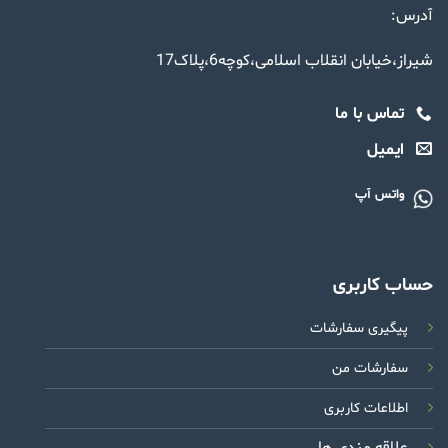
آدرس:
شیراز،خیابان انقلاب اسلامی،کوچه6،پلاک17
تماس با ما
ایمیل
واتس آپ
حساب کاربری
پیگیری سفارشات
سفارشات من
اطلاعات کاربری
علاقه مندی ها