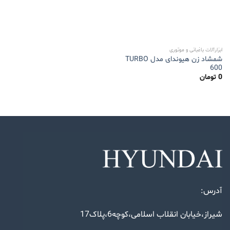
ابزارآلات باغبانی و موتوری
شمشاد زن هیوندای مدل TURBO
600
0
تومان
آدرس:
شیراز،خیابان انقلاب اسلامی،کوچه6،پلاک17