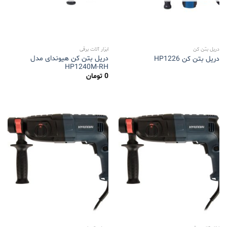
دریل بتن کن
ابزار آلات برقی
دریل بتن کن هیوندای مدل
دریل بتن کن HP1226
HP1240M-RH
0
تومان