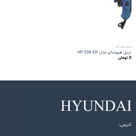
دریل بتن کن
دریل هیوندای مدل HP-336-ED
0
تومان
آدرس: