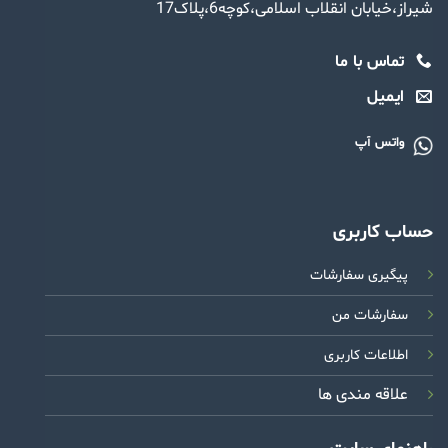
شیراز،خیابان انقلاب اسلامی،کوچه6،پلاک17
تماس با ما
ایمیل
واتس آپ
حساب کاربری
پیگیری سفارشات
سفارشات من
اطلاعات کاربری
علاقه مندی ها