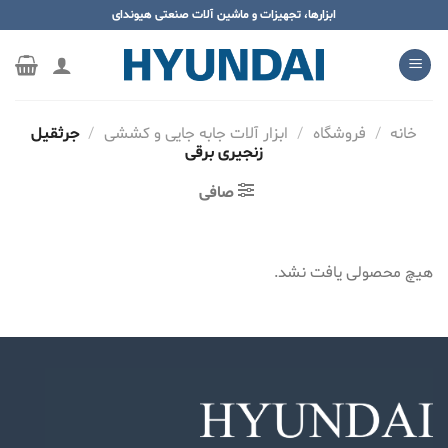
ه
ابزارها، تجهیزات و ماشین آلات صنعتی هیوندای
حتوا
روید
خانه
/
فروشگاه
/
ابزار آلات جابه جایی و کششی
/
جرثقیل
زنجیری برقی
صافی
هیچ محصولی یافت نشد.