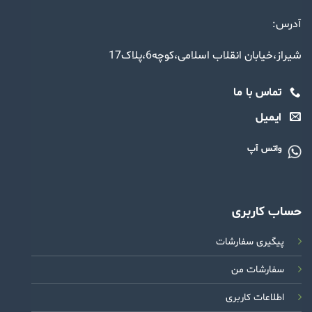
آدرس:
شیراز،خیابان انقلاب اسلامی،کوچه6،پلاک17
تماس با ما
ایمیل
واتس آپ
حساب کاربری
پیگیری سفارشات
سفارشات من
اطلاعات کاربری