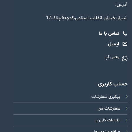
آدرس:
شیراز،خیابان انقلاب اسلامی،کوچه6،پلاک17
تماس با ما
ایمیل
واتس آپ
حساب کاربری
پیگیری سفارشات
سفارشات من
اطلاعات کاربری
علاقه مندی ها