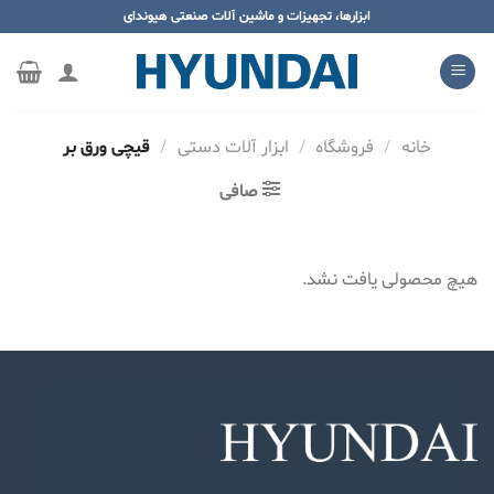
ه
ابزارها، تجهیزات و ماشین آلات صنعتی هیوندای
حتوا
روید
خانه
/
فروشگاه
/
ابزار آلات دستی
/
قیچی ورق بر
صافی
هیچ محصولی یافت نشد.