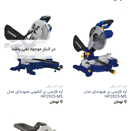
از 5
در انبار موجود نمی باشد
ابزار آلات برقی
ابزار آلات برقی
اره فارسی بر هیوندای مدل
اره فارسی بر کشویی هیوندای مدل
HP2925-MS
HP2825-MS
0
تومان
0
تومان