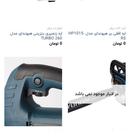
ابزار آلات برقی
انواع اره برقی
اره افقی بر هیوندای مدل HP1015-
اره زنجیری بنزینی هیوندای مدل
TURBO 260
RS
0
تومان
0
تومان
در انبار موجود نمی باشد