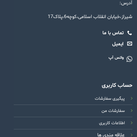
آدرس:
شیراز،خیابان انقلاب اسلامی،کوچه6،پلاک17
تماس با ما
ایمیل
واتس آپ
حساب کاربری
پیگیری سفارشات
سفارشات من
اطلاعات کاربری
علاقه مندی ها