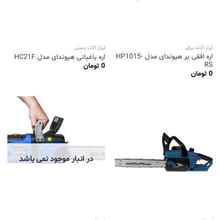
ابزار آلات برقی
ابزار آلات دستی
اره افقی بر هیوندای مدل HP1015-
اره باغبانی هیوندای مدل HC21F
RS
0
تومان
0
تومان
در انبار موجود نمی باشد