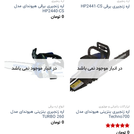
اره زنجیری
اره زنجیری
اره زنجیری برقی هیوندای مدل
اره زنجیری برقی HP2441-CS
HP2440-CS
0
تومان
در انبار موجود نمی باشد
در انبار موجود نمی باشد
ابزارآلات باغبانی و موتوری
انواع اره برقی
اره زنجیری بنزینی هیوندای مدل
اره زنجیری بنزینی هیوندای مدل
TURBO 260
Techno700
0
تومان
0
تومان
نمره
5.00