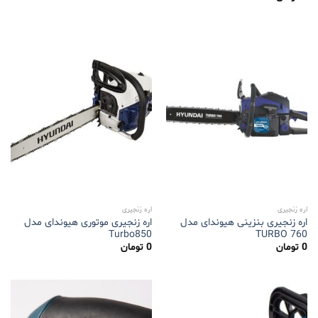
از 5
اره زنجیری
اره زنجیری
اره زنجیری بنزینی هیوندای مدل
اره زنجیری موتوری هیوندای مدل
Turbo850
TURBO 760
0
تومان
0
تومان