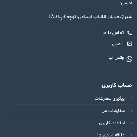
آدرس:
شیراز،خیابان انقلاب اسلامی،کوچه6،پلاک17
تماس با ما
ایمیل
واتس آپ
حساب کاربری
پیگیری سفارشات
سفارشات من
اطلاعات کاربری
علاقه مندی ها