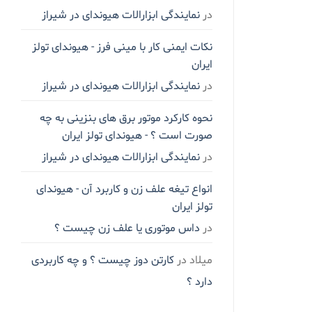
در
نمایندگی ابزارالات هیوندای در شیراز
نکات ایمنی کار با مینی فرز - هیوندای تولز
ایران
در
نمایندگی ابزارالات هیوندای در شیراز
نحوه کارکرد موتور برق های بنزینی به چه
صورت است ؟ - هیوندای تولز ایران
در
نمایندگی ابزارالات هیوندای در شیراز
انواع تیغه علف زن و کاربرد آن - هیوندای
تولز ایران
در
داس موتوری یا علف زن چیست ؟
میلاد
در
کارتن دوز چیست ؟ و چه کاربردی
دارد ؟