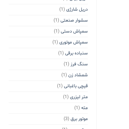
دریل شارژی
(1)
سشوار صنعتی
(1)
سمپاش دستی
(1)
سمپاش موتوری
(1)
سنباده برقی
(1)
سنگ فرز
(1)
شمشاد زن
(1)
قیچی باغبانی
(1)
متر لیزری
(1)
مته
(1)
موتور برق
(3)