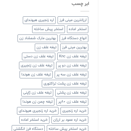
ابر چسب
ارزانترین مینی فرز
اره زنجیری هیوندای
استخر اماده
استخر پیش ساخته
انواع دستگاه فرز
بهترین مارک شمشاد زن
بهترین مینی فرز
تیغه علف زن
تیغه علف زن Knc
تیغه علف زن دستی
تیغه علف زن دو پر
تیغه علف زن زنجیری
تیغه علف زن سه پر
تیغه علف زن هوندا
تیغه علف زن پشت تراکتوری
تیغه علف زن پشتی
تیغه علف زن ژاپنی
تیغه علف زن ۸۰پر
تیغه چمن زن هوندا
خرید اره زنجیری
خرید اره زنجیری هیوندای
خرید اره عمود بر ارزان
خرید استخر اماده
خرید استخر پیش ساخته
دستگاه فرز انگشتی