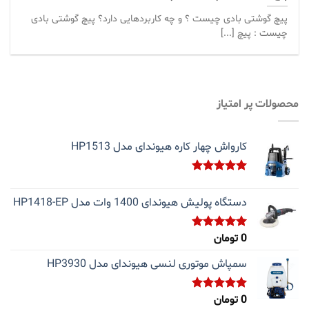
پیچ گوشتی بادی چیست ؟ و چه کاربردهایی دارد؟ پیچ گوشتی بادی
چیست : پیچ [...]
محصولات پر امتیاز
کارواش چهار کاره هیوندای مدل HP1513
نمره
5.00
از 5
دستگاه پولیش هیوندای 1400 وات مدل HP1418-EP
0
تومان
نمره
5.00
از 5
سمپاش موتوری لنسی هیوندای مدل HP3930
0
تومان
نمره
5.00