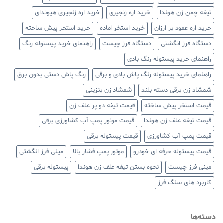
تیغه چمن زن هوندا
خرید اره زنجیری
خرید اره زنجیری هیوندای
خرید اره عمود بر ارزان
خرید استخر اماده
خرید استخر پیش ساخته
دستگاه فرز انگشتی
دستگاه فرز چیست
راهنمای خرید پیستوله رنگ
راهنمای خرید پیستوله رنگ بادی
راهنمای خرید پیستوله رنگ پاش بادی و برقی
رنگ پاش دستی بدون برق
شمشاد زن برقی دسته بلند
شمشاد زن بنزینی
قیمت استخر پیش ساخته
قیمت تیغه دو پر علف زن
قیمت تیغه علف زن هوندا
قیمت موتور پمپ آب کشاورزی برقی
قیمت پمپ آب کشاورزی
قیمت پیستوله برقی
قیمت پیستوله حرفه ای خودرو
موتور پمپ فشار بالا
مینی فرز انگشتی
مینی فرز چیست
نحوه بستن تیغه علف زن هوندا
پیستوله برقی
کاربرد های سنگ فرز
دسته‌ها