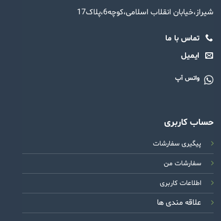
شیراز،خیابان انقلاب اسلامی،کوچه6،پلاک17
تماس با ما
ایمیل
واتس آپ
حساب کاربری
پیگیری سفارشات
سفارشات من
اطلاعات کاربری
علاقه مندی ها