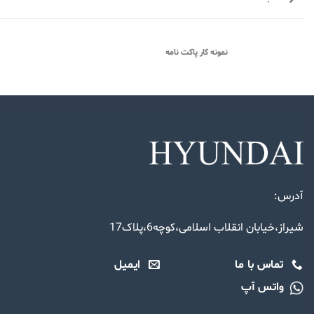
نمونه کار پاکت نامه
آدرس:
شیراز،خیابان انقلاب اسلامی،کوچه6،پلاک17
تماس با ما
ایمیل
واتس آپ