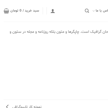
س با ما
سبد خرید /
0
تومان
ان گرافیک است. چاپگرها و متون بلکه روزنامه و مجله در ستون و
نمونه کار تایپوگرافی