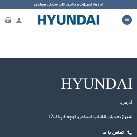
ه
ابزارها، تجهیزات و ماشین آلات صنعتی هیوندای
حتوا
روید
آدرس:
شیراز،خیابان انقلاب اسلامی،کوچه6،پلاک17
تماس با ما