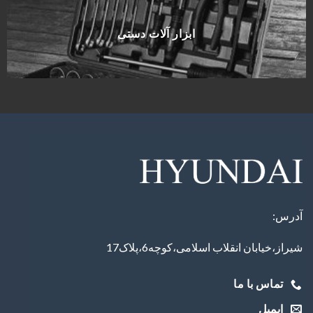
ابزار آلات دستی
آدرس:
شیراز،خیابان انقلاب اسلامی،کوچه6،پلاک17
تماس با ما
ایمیل