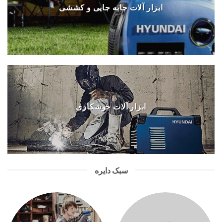
ابزار آلات جابه جایی و کششی
ابزار آلات جوشکاری
سبک دایره