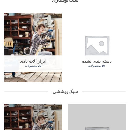
دسته بندی نشده
ابزار آلات بادی
10 محصولات
22 محصولات
سبک پوششی