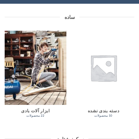
ساده
دسته بندی نشده
ابزار آلات بادی
10 محصولات
22 محصولات
سبک نوشتاری