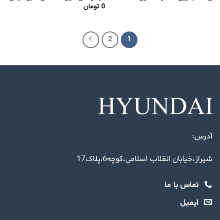
0
تومان
2
1
آدرس:
شیراز،خیابان انقلاب اسلامی،کوچه6،پلاک17
تماس با ما
ایمیل