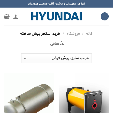
ه
ابزارها، تجهیزات و ماشین آلات صنعتی هیوندای
حتوا
روید
خانه
/
فروشگاه
/
خرید استخر پیش ساخته
صافی