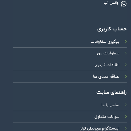
واتس آپ
حساب کاربری
پیگیری سفارشات
سفارشات من
اطلاعات کاربری
علاقه مندی ها
راهنمای سایت
تماس با ما
سوالات متداول
اینستاگرام هیوندای تولز