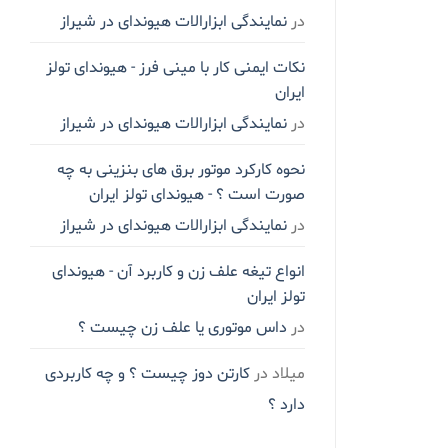
در
نمایندگی ابزارالات هیوندای در شیراز
نکات ایمنی کار با مینی فرز - هیوندای تولز
ایران
در
نمایندگی ابزارالات هیوندای در شیراز
نحوه کارکرد موتور برق های بنزینی به چه
صورت است ؟ - هیوندای تولز ایران
در
نمایندگی ابزارالات هیوندای در شیراز
انواع تیغه علف زن و کاربرد آن - هیوندای
تولز ایران
در
داس موتوری یا علف زن چیست ؟
میلاد
در
کارتن دوز چیست ؟ و چه کاربردی
دارد ؟