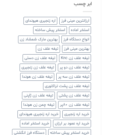
ابر چسب
ارزانترین مینی فرز
اره زنجیری هیوندای
استخر اماده
استخر پیش ساخته
انواع دستگاه فرز
بهترین مارک شمشاد زن
بهترین مینی فرز
تیغه علف زن
تیغه علف زن Knc
تیغه علف زن دستی
تیغه علف زن دو پر
تیغه علف زن زنجیری
تیغه علف زن سه پر
تیغه علف زن هوندا
تیغه علف زن پشت تراکتوری
تیغه علف زن پشتی
تیغه علف زن ژاپنی
تیغه علف زن ۸۰پر
تیغه چمن زن هوندا
خرید اره زنجیری
خرید اره زنجیری هیوندای
خرید اره عمود بر ارزان
خرید استخر اماده
خرید استخر پیش ساخته
دستگاه فرز انگشتی