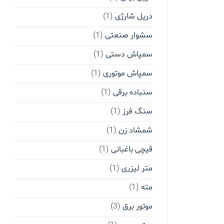
دریل شارژی
(1)
سشوار صنعتی
(1)
سمپاش دستی
(1)
سمپاش موتوری
(1)
سنباده برقی
(1)
سنگ فرز
(1)
شمشاد زن
(1)
قیچی باغبانی
(1)
متر لیزری
(1)
مته
(1)
موتور برق
(3)