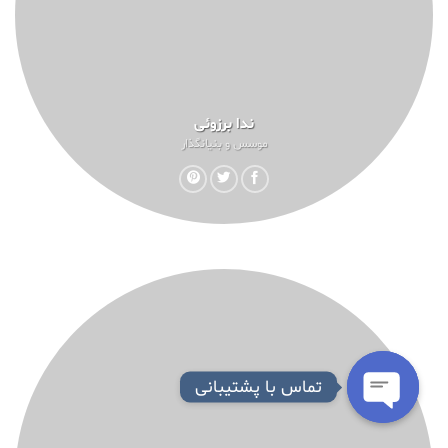
ندا برزوئی
موسس و بنیانگذار
تماس با پشتیبانی