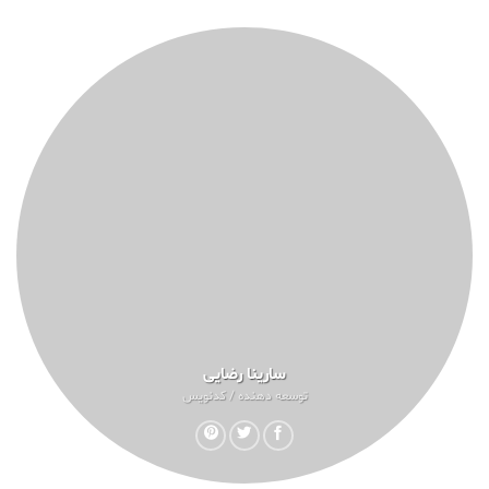
سارینا رضایی
توسعه دهنده / کدنویس