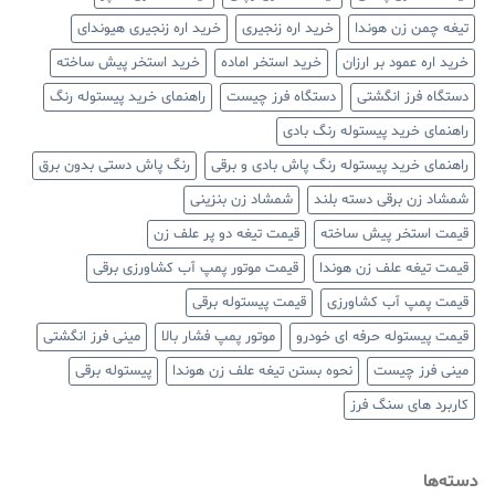
تیغه چمن زن هوندا
خرید اره زنجیری
خرید اره زنجیری هیوندای
خرید اره عمود بر ارزان
خرید استخر اماده
خرید استخر پیش ساخته
دستگاه فرز انگشتی
دستگاه فرز چیست
راهنمای خرید پیستوله رنگ
راهنمای خرید پیستوله رنگ بادی
راهنمای خرید پیستوله رنگ پاش بادی و برقی
رنگ پاش دستی بدون برق
شمشاد زن برقی دسته بلند
شمشاد زن بنزینی
قیمت استخر پیش ساخته
قیمت تیغه دو پر علف زن
قیمت تیغه علف زن هوندا
قیمت موتور پمپ آب کشاورزی برقی
قیمت پمپ آب کشاورزی
قیمت پیستوله برقی
قیمت پیستوله حرفه ای خودرو
موتور پمپ فشار بالا
مینی فرز انگشتی
مینی فرز چیست
نحوه بستن تیغه علف زن هوندا
پیستوله برقی
کاربرد های سنگ فرز
دسته‌ها