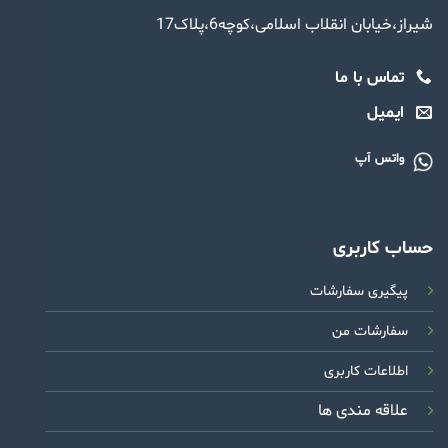
شیراز،خیابان انقلاب اسلامی،کوچه6،پلاک17
تماس با ما
ایمیل
واتس آپ
حساب کاربری
پیگیری سفارشات
سفارشات من
اطلاعات کاربری
علاقه مندی ها