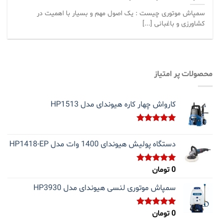
سمپاش موتوری چیست : یک اصول مهم و بسیار با اهمیت در
کشاورزی و باغبانی [...]
محصولات پر امتیاز
کارواش چهار کاره هیوندای مدل HP1513
نمره
5.00
از 5
دستگاه پولیش هیوندای 1400 وات مدل HP1418-EP
0
تومان
نمره
5.00
از 5
سمپاش موتوری لنسی هیوندای مدل HP3930
0
تومان
نمره
5.00