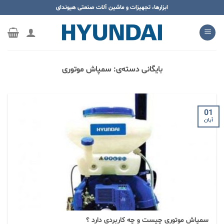
ه
ابزارها، تجهیزات و ماشین آلات صنعتی هیوندای
حتوا
روید
بایگانی دسته‌ی:
سمپاش موتوری
01
آبان
سمپاش موتوری چیست و چه کاربردی دارد ؟