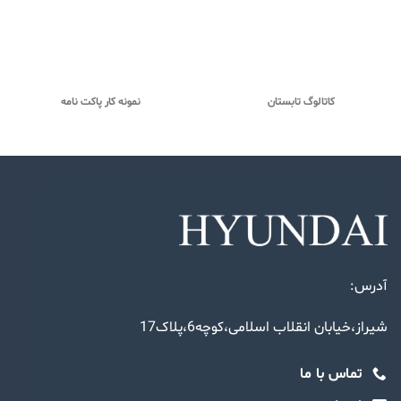
کاتالوگ تابستان
نمونه کار پاکت نامه
آدرس:
شیراز،خیابان انقلاب اسلامی،کوچه6،پلاک17
تماس با ما