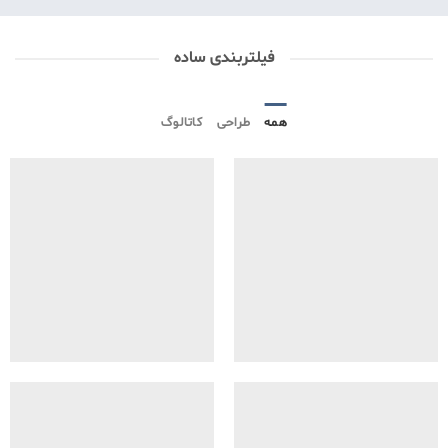
فیلتربندی ساده
همه
طراحی
کاتالوگ