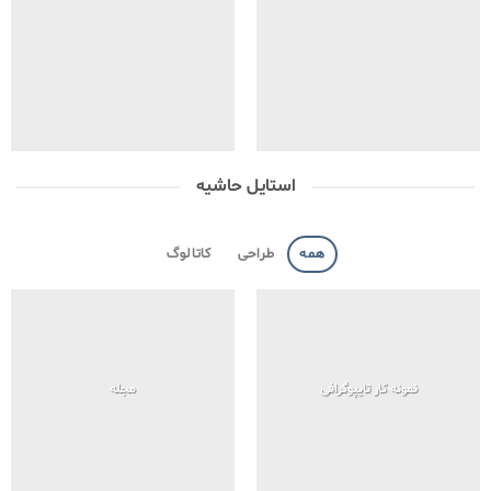
استایل حاشیه
همه
طراحی
کاتالوگ
نمونه کار تایپوگرافی
مجله