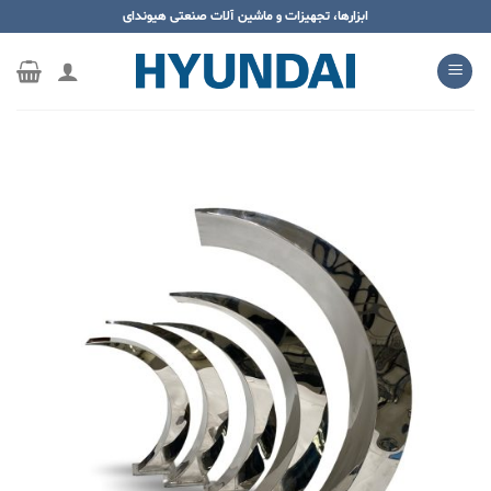
ه
ابزارها، تجهیزات و ماشین آلات صنعتی هیوندای
حتوا
روید