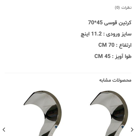
نظرات (0)
کرتین قوسی 45*70
سایز ورودی : 11.2 اینچ
ارتفاع : 70 CM
طوا آویز : 45 CM
محصولات مشابه