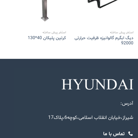
استخر پیش ساخته
استخر پیش ساخته
دیگ ابگرم گالوانیزه ظرفیت حرارتی
کرتین پلیکان 40*130
92000
آدرس:
شیراز،خیابان انقلاب اسلامی،کوچه6،پلاک17
تماس با ما