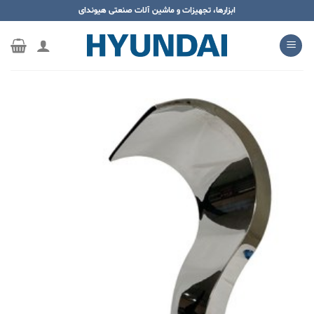
ه
ابزارها، تجهیزات و ماشین آلات صنعتی هیوندای
حتوا
روید