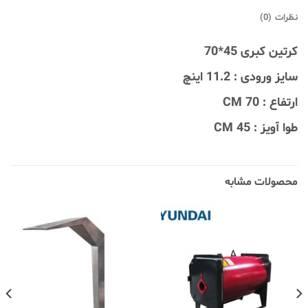
نظرات (0)
کرتین کبری 45*70
سایز ورودی : 11.2 اینچ
ارتفاع : 70 CM
طوا آویز : 45 CM
محصولات مشابه