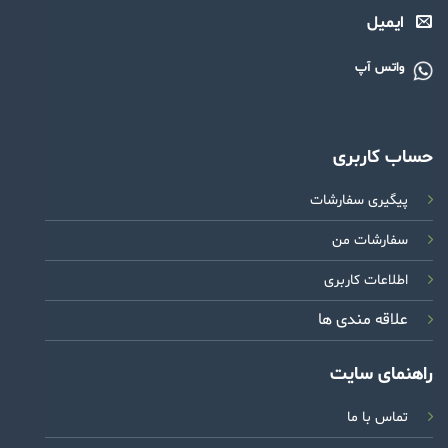
ایمیل
واتس آپ
حساب کاربری
پیگیری سفارشات
سفارشات من
اطلاعات کاربری
علاقه مندی ها
راهنمای سایت
تماس با ما