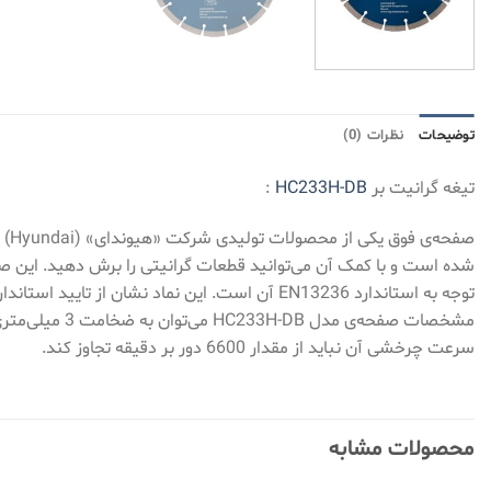
توضیحات
نظرات (0)
تیغه گرانیت بر
HC233H-DB
:
شده است و با کمک آن می‌توانید قطعات گرانیتی را برش دهید. این ص
سرعت چرخشی آن نباید از مقدار 6600 دور بر دقیقه تجاوز کند.
محصولات مشابه