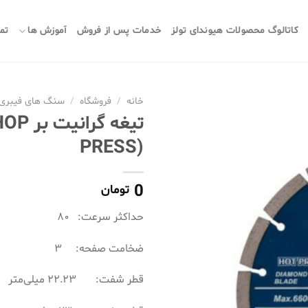
کاتالوگ محصولات هیوندای تولز
خدمات پس از فروش
آموزش ها
تما
خانه
/
فروشگاه
/
سنگ های فیبری 
تیغه گ
PRESS)
0
تومان
حداکثر سرعت: ۸۰
ضخامت صفحه: ۳
قطر شفت: ۲۲.۲۳ میلی‌متر