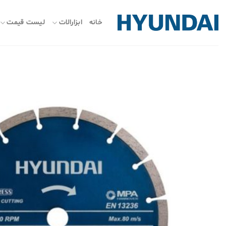
ه
حتوا
خانه
ابزارالات
لیست قیمت
روید