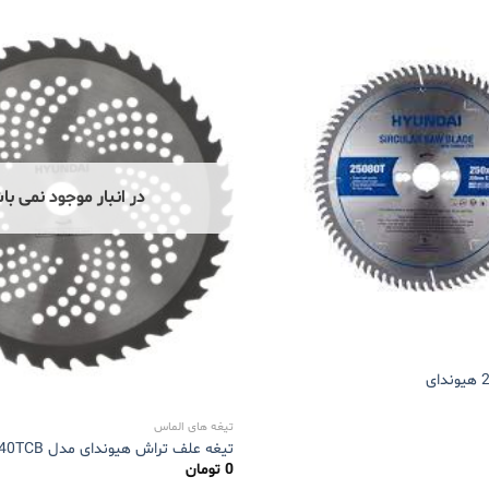
در انبار موجود نمی با
تیغه های الماس
تیغه علف تراش هیوندای مدل 25540TCB
0
تومان