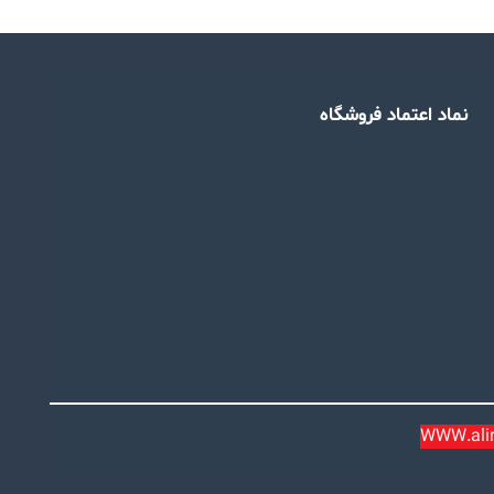
نماد اعتماد فروشگاه
WWW.alira