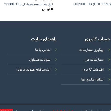
تیغ اره الماسه هیوندای 25580TCB
0
تومان
حساب کاربری
راهنمای سایت
پیگیری سفارشات
تماس با ما
سفارشات من
سوالات متداول
اطلاعات کاربری
اینستاگرام هیوندای تولز
علاقه مندی ها