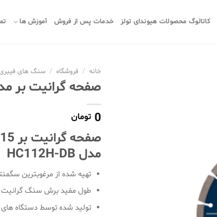
کاتالوگ محصولات هیوندای تولز
خدمات پس از فروش
آموزش ها
تما
خانه
/
فروشگاه
/
سنگ های فیبری 
صفحه گرانیت بر مدل 12H-DB
0
تومان
مدل HC112H-DB
تهیه شده از مرغوبترین سگمن
طول مفید برش سنگ گرانیت تا 500 م
تولید شده توسط دستگاه های ت