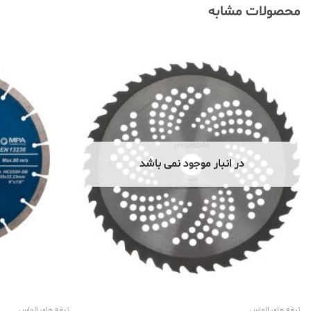
محصولات مشابه
در انبار موجود نمی باشد
تیغه های الماس
تیغه های الماس