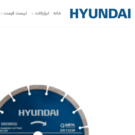
ه
حتوا
خانه
ابزارالات
لیست قیمت
روید