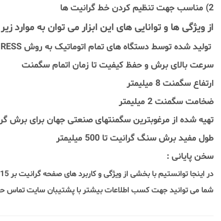
2) مناسب جهت تنظیم کردن خط گرانیت ها
از ویژگی ها و توانایی های این ابزار می توان به موارد زیر 
تولید شده توسط دستگاه های تمام اتوماتیک به روش HOT PRESS
سرعت بالای برش و حفظ کیفیت تا زمان اتمام سگمنت
ارتفاع سگمنت 8 میلیمتر
ضخامت سگمنت 2 میلیمتر
تهیه شده از مرغوبترین سگمنتهای صنعتی جهان برای برش گران
طول مفید برش سنگ گرانیت تا 500 میلیمتر
سخن پایانی :
در اینجا توانستیم با بخشی از ویژگی و کاربرد های صفحه گرانیت بر 115 میلیمتر هیوندای مدل HC112H-DB آشنا شویم و اطلاعات مناسبی بدست آوریم .
شما می توانید جهت کسب اطلاعات بیشتر با پشتیبان سایت تماس حاص