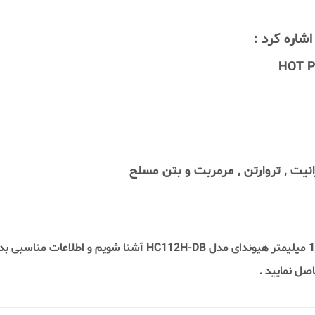
اشاره کرد :
یت , تروارتن , مرمربت و بتن مسلح
ل نمایید .