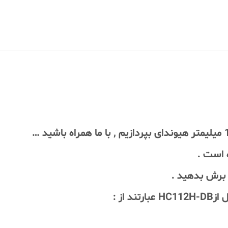
 است .
 برش بدهید .