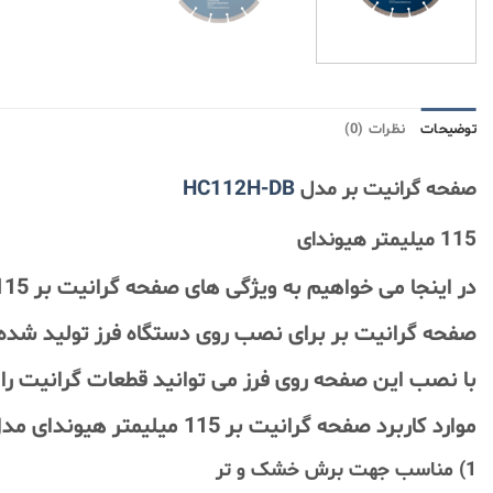
توضیحات
نظرات (0)
صفحه گرانیت بر مدل
HC112H-DB
115 میلیمتر هیوندای
در اینجا می خواهیم به ویژگی های صفحه گرانیت بر 115 میلیمتر هیوندای بپردازیم , با ما همراه باشید …
صفحه گرانیت بر برای نصب روی دستگاه فرز تولید شده
با نصب این صفحه روی فرز می توانید قطعات گرانیت را
موارد کاربرد صفحه گرانیت بر 115 میلیمتر هیوندای مدل ازHC112H-DB عبارتند از :
1) مناسب جهت برش خشک و تر