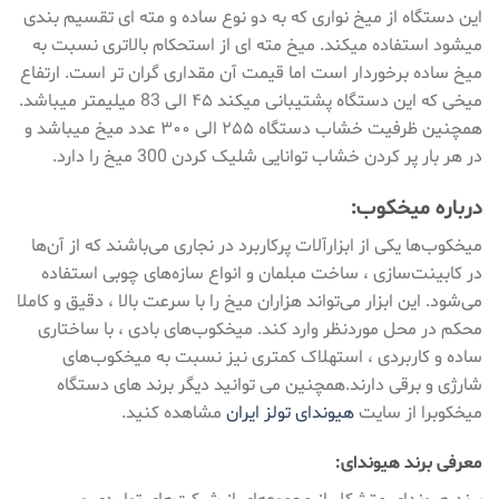
این دستگاه از میخ نواری که به دو نوع ساده و مته ای تقسیم بندی
میشود استفاده میکند. میخ مته ای از استحکام بالاتری نسبت به
میخ ساده برخوردار است اما قیمت آن مقداری گران تر است. ارتفاع
میخی که این دستگاه پشتیبانی میکند ۴۵ الی 83 میلیمتر میباشد.
همچنین ظرفیت خشاب دستگاه ۲۵۵ الی ۳۰۰ عدد میخ میباشد و
در هر بار پر کردن خشاب توانایی شلیک کردن 300 میخ را دارد.
درباره میخکوب:
میخکوب‌ها یکی از ابزارآلات پرکاربرد در نجاری می‌باشند که از آن‌ها
در کابینت‌سازی ، ساخت مبلمان و انواع سازه‌های چوبی استفاده
می‌شود. این ابزار می‌تواند هزاران میخ را با سرعت بالا ، دقیق و کاملا
محکم در محل موردنظر وارد کند. میخکوب‌های بادی ، با ساختاری
ساده و کاربردی ، استهلاک کمتری نیز نسبت به میخکوب‌های
شارژی و برقی دارند.همچنین می توانید دیگر برند های دستگاه
میخکوبرا از سایت
هیوندای تولز ایران
مشاهده کنید.
معرفی برند هیوندای: