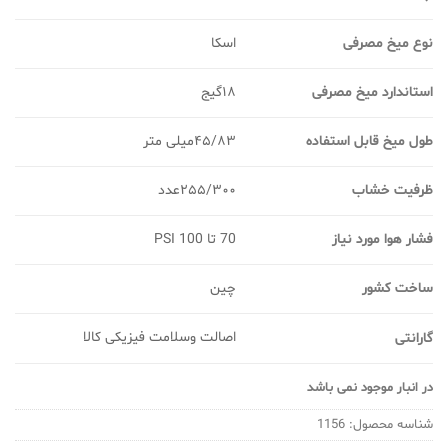
نوع میخ مصرفی
اسکا
استاندارد میخ مصرفی
۱۸گیج
طول میخ قابل استفاده
۴۵/۸۳میلی متر
ظرفیت خشاب
۲۵۵/۳۰۰عدد
فشار هوا مورد نیاز
70 تا 100 PSI
ساخت کشور
چین
اصالت وسلامت فیزیکی کالا
گارانتی
در انبار موجود نمی باشد
شناسه محصول:
1156