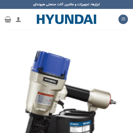
ه
ابزارها، تجهیزات و ماشین آلات صنعتی هیوندای
حتوا
روید