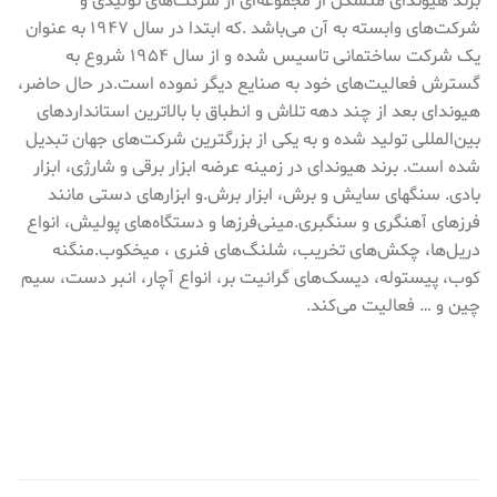
برند هیوندای متشکل از مجموعه‌ای از شرکت‌های تولیدی و
شرکت‌های وابسته به آن می‌باشد .که ابتدا در سال ۱۹۴۷ به عنوان
یک شرکت ساختمانی تاسیس شده و از سال ۱۹۵۴ شروع به
گسترش فعالیت‌های خود به صنایع دیگر نموده است.در حال حاضر،
هیوندای بعد از چند دهه تلاش و انطباق با بالاترین استانداردهای
بین‌المللی تولید شده و به یکی از بزرگترین شرکت‌های جهان تبدیل
شده است. برند هیوندای در زمینه عرضه ابزار برقی و شارژی، ابزار
بادی. سنگهای سایش و برش، ابزار برش.و ابزارهای دستی مانند
فرزهای آهنگری و سنگبری.مینی‌فرزها و دستگاه‌های پولیش، انواع
دریل‌ها، چکش‌های تخریب، شلنگ‌های فنری ، میخکوب.منگنه
کوب، پیستوله، دیسک‌های گرانیت بر، انواع آچار، انبر دست، سیم
چین و … فعالیت می‌کند.