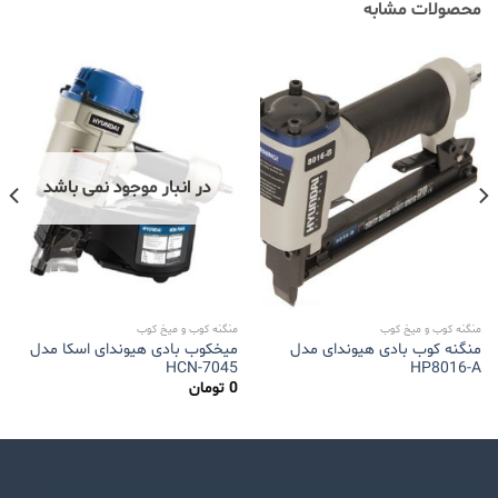
محصولات مشابه
در انبار موجود نمی باشد
منگنه کوب و میخ کوب
منگنه کوب و میخ کوب
منگنه کوب بادی هیوندای مدل
میخکوب بادی هیوندای اسکا مدل
HCN-7045
HP8016-A
0
تومان