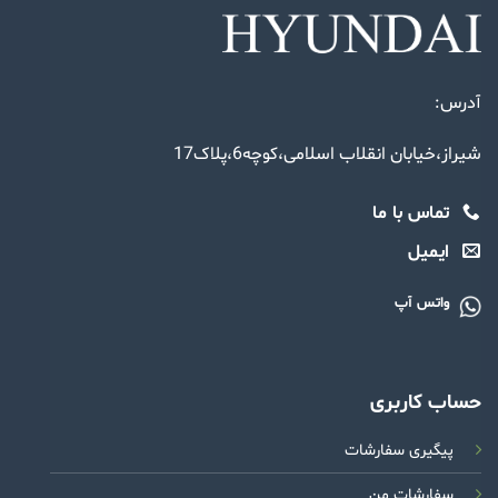
آدرس:
شیراز،خیابان انقلاب اسلامی،کوچه6،پلاک17
تماس با ما
ایمیل
واتس آپ
حساب کاربری
پیگیری سفارشات
سفارشات من