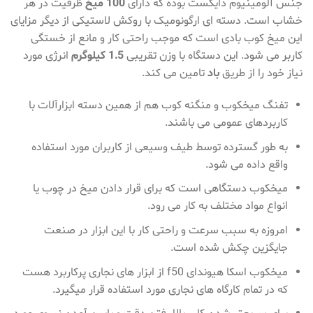
جنس آلومینیوم دایکست بوده که دارای
100 میخ
ظرفیت در هر
خشاب است. دسته ای ارگونومیک با روکش لاستیکی از دیگر مزایای
این میخ کوب بادی است که موجب راحتی کار و مانع از خستگی
کاربر می شود. این دستگاه با وزن تقریبی
1.5 کیلوگرم
انرژی مورد
نیاز خود را از طریق
باد
تامین می کند.
تفنگ میخکوب و منگنه کوب هم از همین دسته ابزارآلات با
کاربردهای عمومی می باشند.
به طور گسترده توسط طیف وسیعی از کاربران مورد استفاده
واقع داده می شود.
میخکوب دستگاهی است که برای قرار دادن میخ در چوب یا
انواع مواد مختلف به کار می رود.
امروزه به سبب سرعت و راحتی کار با این ابزار در صنعت
جایگزین چکش شده است.
میخکوب اسکا هیوندای f50 از ابزار های نجاری پرکاربرد هست
که در تمام کارگاه های نجاری مورد استفاده قرار میگیرد.