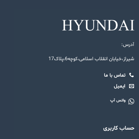
آدرس:
شیراز،خیابان انقلاب اسلامی،کوچه6،پلاک17
تماس با ما
ایمیل
واتس آپ
حساب کاربری