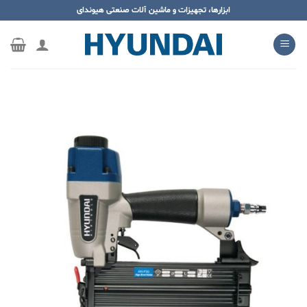
ه
ابزارها، تجهیزات و ماشین آلات صنعتی هیوندای
حتوا
روید