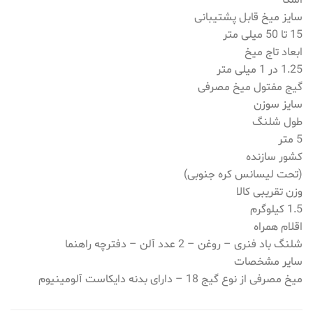
سایز میخ قابل پشتیبانی
15 تا 50 میلی متر
ابعاد تاج میخ
1.25 در 1 میلی متر
گیج مفتول میخ مصرفی
سایز سوزن
طول شلنگ
5 متر
کشور سازنده
(تحت لیسانس کره جنوبی)
وزن تقریبی کالا
1.5 کیلوگرم
اقلام همراه
شلنگ باد فنری – روغن – 2 عدد آلن – دفترچه راهنما
سایر مشخصات
میخ مصرفی از نوع گیج 18 – دارای بدنه دایکاست آلومینیوم