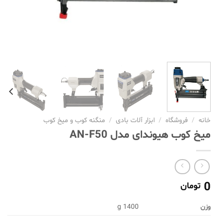
خانه
/
فروشگاه
/
ابزار آلات بادی
/
منگنه کوب و میخ کوب
میخ کوب هیوندای مدل AN-F50
0
تومان
وزن
1400 g