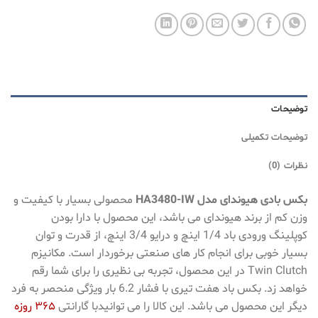
توضیحات
توضیحات تکمیلی
نظرات (0)
بکس بادی هیوندای مدل HA3480-IW
محصولی بسیار با کیفیت و
وزن کم از برند هیوندای می باشد، این محصول با دارا بودن
کوپلینگ ورودی باد 1/4 اینچ و درایو 3/4 اینچ، از قدرت و توان
بسیار خوبی برای انجام کار های صنعتی برخوردار است. مکانیزم
Twin Clutch در این محصول، تجربه بی نظیری را برای شما رقم
خواهد زد. بکس باد هفت تیری با فشار 6.2 بار ویژگی منحصر به فرد
دیگر این محصول می باشد. این کالا را می توانیدبا گارانتی
۳۶۵ روزه