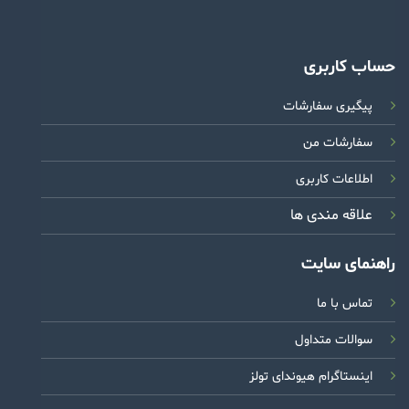
حساب کاربری
پیگیری سفارشات
سفارشات من
اطلاعات کاربری
علاقه مندی ها
راهنمای سایت
تماس با ما
سوالات متداول
اینستاگرام هیوندای تولز