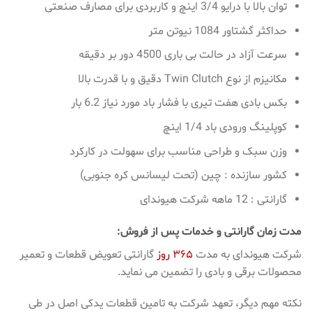
توان بالا با درایو 3/4 اینچ و کاربردی برای مصارف صنعتی
حداکثر گشتاور 1084 نیوتن متر
سرعت آزاد در حالت بی باری 4500 دور بر دقیقه
مکانیزم از نوع Twin Clutch دقیق و با قدرت بالا
بکس بادی هفت تیری با فشار باد مورد نیاز 6.2 بار
کوپلینگ ورودی باد 1/4 اینچ
وزن سبک و طراحی مناسب برای سهولت در کارکرد
کشور سازنده : چین (تحت لیسانس کره جنوبی)
گارانتی : 12 ماهه شرکت هیوندای
مدت زمان گارانتی و خدمات پس از فروش:
شرکت هیوندای به مدت
۳۶۵ روز
گارانتی تعویض قطعات و تعمیر
محصولات برقی و بادی را تضمین می نماید.
نکته مهم دیگر، تعهد شرکت به تامین قطعات یدکی اصل در طی