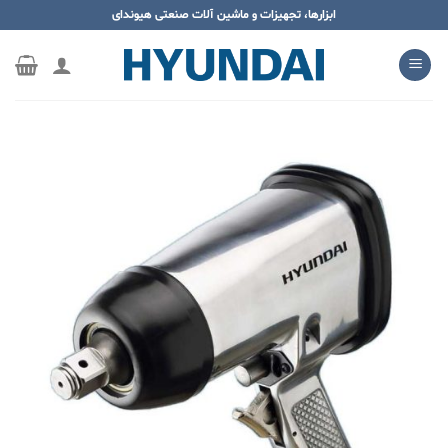
ه
ابزارها، تجهیزات و ماشین آلات صنعتی هیوندای
حتوا
روید