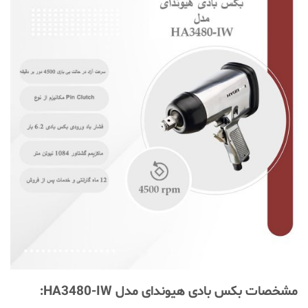
مشخصات بکس بادی هیوندای مدل HA3480-IW: