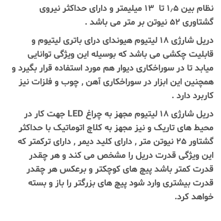
نظام بین ۱٫۵ تا ۱۳ میلیمتر و دارای حداکثر نیروی
گشتاوری ۵۲ نیوتن بر متر می باشد .
دریل شارژی ۱۸ لیتیوم هیوندای درای باتری لیتیوم و
قابلیت چکشی می باشد که بوسیله این ویژگی توانایی
میابد تا در سوراخکاری دیوار هم مورد استفاده قرار بگیرد و
همچنین این ابزار در سوراخکاری آهن , چوب و فلزات نیز
کاربرد دارد .
دریل شارژی ۱۸ لیتیوم مجهز به چراغ LED جهت کار در
محیط های تاریک و نیز مجهز به کلاچ اتوماتیک با حداکثر
گشتاور ۲۵ نیوتن متر , دارای کلید دیمر , دارای ترکمتر که
این ویژگی قدرت دریل را مشخص می کند و هر چقدر
قدرت کمتر باشد پیچ های کوچکتر و برعکس هر چقدر
قدرت بیشتری وارد شود پیچ های بزرگتر را باز و بسته
خواهد کرد.