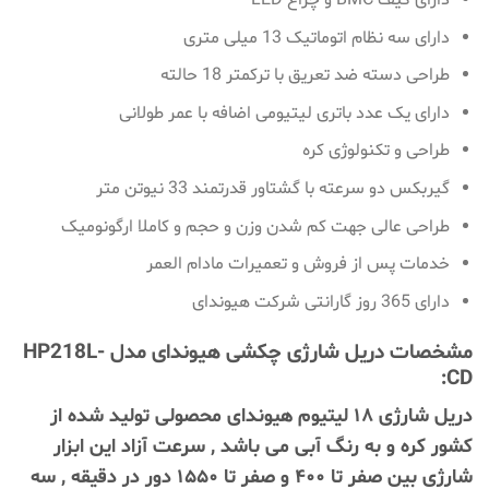
دارای کیف BMC و چراغ LED
دارای سه نظام اتوماتیک 13 میلی متری
طراحی دسته ضد تعریق با ترکمتر 18 حالته
دارای یک عدد باتری لیتیومی اضافه با عمر طولانی
طراحی و تکنولوژی کره
گیربکس دو سرعته با گشتاور قدرتمند 33 نیوتن متر
طراحی عالی جهت کم شدن وزن و حجم و کاملا ارگونومیک
خدمات پس از فروش و تعمیرات مادام العمر
دارای 365 روز گارانتی شرکت هیوندای
مشخصات دریل شارژی چکشی هیوندای مدل HP218L-
CD:
دریل شارژی ۱۸ لیتیوم هیوندای محصولی تولید شده از
کشور کره و به رنگ آبی می باشد , سرعت آزاد این ابزار
شارژی بین صفر تا ۴۰۰ و صفر تا ۱۵۵۰ دور در دقیقه , سه