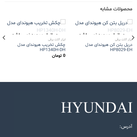
محصولات مشابه
در انبار موجود نمی باشد
در انبار موجود نمی باشد
ابزار آلات برقی
ابزار آلات برقی
دریل بتن کن هیوندای مدل
چکش تخریب هیوندای مدل
HP1340H-DH
HP8029-EH
0
تومان
آدرس: