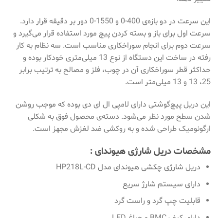
این سرعت در دو بازه‌ی 400-0 و 1550-0 دور بر دقیقه قرار دارد.
سرعت اول برای باز و بسته کردن پیچ مورد استفاده قرار می‌گیرد و
سرعت دوم برای انجام سوراخکاری مناسب است. سه نظام به کار
رفته در ساخت این دستگاه از نوع 13 میلی‌متری خودکار بوده و
حداکثر قطر سوراخکاری آن در چوب، فلز و مصالح به ترتیب برابر
25، 13 و 13 میلی‌متر است.
این دریل پیچ‌گوشتی دارای لامپی ال ای دی بوده که موجب روشن
شدن سطح مورد نظر می‌شود. دسته‌ی محصول فوق به شکلی
ارگونومیک طراحی شده و به روکشی ضد لغزش مجهز است.
مشخصات دریل شارژی هیوندای :
دریل شارژی چکشی هیوندای مدل HP218L-CD
دارای سیستم شارژ سریع
قابلیت چپ گرد و راست گرد