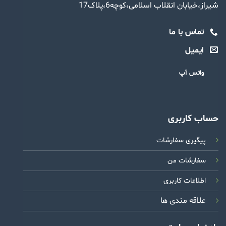
شیراز،خیابان انقلاب اسلامی،کوچه6،پلاک17
تماس با ما
ایمیل
واتس آپ
حساب کاربری
پیگیری سفارشات
سفارشات من
اطلاعات کاربری
علاقه مندی ها