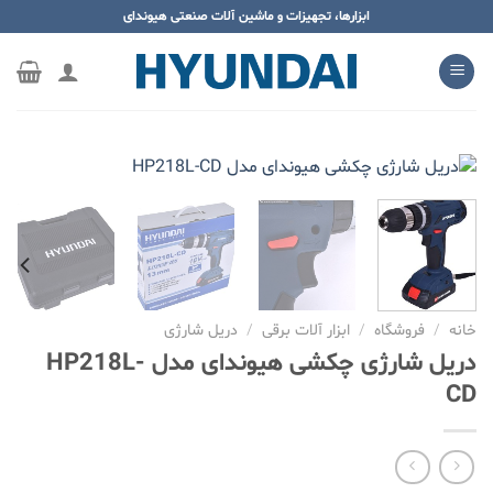
ه
ابزارها، تجهیزات و ماشین آلات صنعتی هیوندای
حتوا
روید
خانه
/
فروشگاه
/
ابزار آلات برقی
/
دریل شارژی
دریل شارژی چکشی هیوندای مدل HP218L-
CD