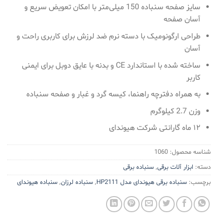
سایز صفحه سنباده 150 میلی‌متر با امکان تعویض سریع و
آسان صفحه
طراحی ارگونومیک با دسته نرم ضد لرزش برای کاربری راحت و
آسان
ساخته شده با استاندارد CE و بدنه با عایق دوبل برای ایمنی
کاربر
به همراه دفترچه راهنما، کیسه گرد و غبار و صفحه سنباده
وزن 2.7 کیلوگرم
۱۲ ماه گارانتی شرکت هیوندای
شناسه محصول:
1060
دسته:
ابزار آلات برقی
,
سنباده برقی
برچسب:
سنباده برقی هیوندای مدل HP2111
,
سنباده لرزان
,
سنباده هیوندای