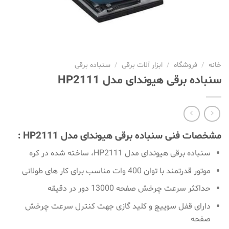
خانه
/
فروشگاه
/
ابزار آلات برقی
/
سنباده برقی
سنباده برقی هیوندای مدل HP2111
مشخصات فنی سنباده برقی هیوندای مدل HP2111 :
سنباده برقی هیوندای مدل HP2111، ساخته شده در کره
موتور قدرتمند با توان 400 وات مناسب برای کار های طولانی
حداکثر سرعت چرخش صفحه 13000 دور در دقیقه
دارای قفل سوییچ و کلید گازی جهت کنترل سرعت چرخش
صفحه