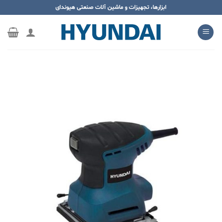
ه
ابزارها، تجهیزات و ماشین آلات صنعتی هیوندای
حتوا
روید