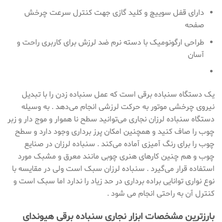
دارای قفل سوییچ و کلید گازی جهت کنترل سرعت چرخش
صفحه
طراحی ارگونومیک با دسته نرم ضد لرزش برای کاربری راحت و
آسان
یک دستگاه سنباده برقی است که عمل سنباده زدن را با تبدیل
نیروی چرخشی موتور به حرکت لرزشی انجام می‌دهد . به وسیله
دستگاه سنباده لرزان نجاری می‌توانید سطح نا هموار و موج دار و زبر
چوب را صاف کنید و همچنین امکان پرز برداری وجود دارد و سطح
چوب را برای رنگ آمیزی آماده می‌کند . سنباده لرزان در صنایع
چوب و هم چنین کارهای هنری چوبی مانند معرق و مشبک مورد
استفاده قرار می‌گیرد . سنباده لرزان سبک است ولی در مقایسه با
نوع نواری توانایی براده برداری در حد زیاد را ندارد اما سبک است و
کنترل آن به راحتی انجام می شود .
بارزترین مشخصات
ابزار نجاری
سنباده برقی هیوندای