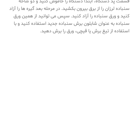
قسمت پد دستگاه، ابتدا دستگاه را خاموش کنید و دو شاخه
سنباده لرزان را از برق بیرون بکشید. در مرحله بعد گیره ها را آزاد
کنید و ورق سنباده را آزاد کنید. سپس می توانید از همین ورق
سنباده به عنوان شابلون برش سنباده جدید استفاده کنید و با
استفاده از تیغ برش یا قیچی، ورق را برش دهید.