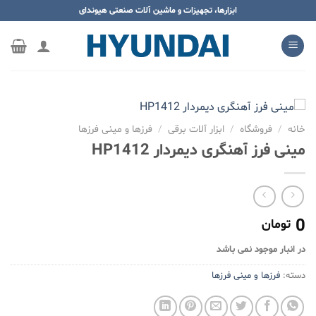
ه
ابزارها، تجهیزات و ماشین آلات صنعتی هیوندای
حتوا
روید
خانه
/
فروشگاه
/
ابزار آلات برقی
/
فرزها و مینی فرزها
مینی فرز آهنگری دیمردار HP1412
0
تومان
در انبار موجود نمی باشد
دسته:
فرزها و مینی فرزها