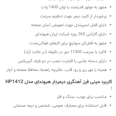
مجهز به موتور قدرتمند با توان 1400 وات
برخوردار از کلید دیمر جهت تنظیم سرعت
دارای قفل اسپیندل جهت تعویض آسان صفحه
دارای گارانتی 365 روزه شرکت ایران هیوندای
مجهز به قفل‌کن سوئیچ برای کارهای طولانی‌مدت
کاکرد با سرعت 11500 دور در دقیقه (در حالت آزاد)
دارای دسته جانبی با قابلیت نصب در دو طرف گیربکس
همراه با مهر زیر و رو، قاب، دفترچه راهنما، محافظ صفحه و آچار
کاربرد مینی فرز آهنگری دیمردار هیوندای مدل HP1412
:
مناسب برای چوب، سنگ و فلز
قابل استفاده برای مصارف عمومی، شخصی و نیمه صنعتی