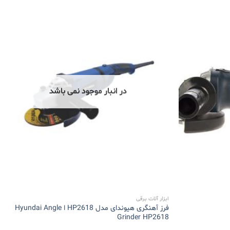
در انبار موجود نمی باشد
ابزار آلات برقی
فرز آهنگری هیوندای مدل HP2618 ا Hyundai Angle
Grinder HP2618