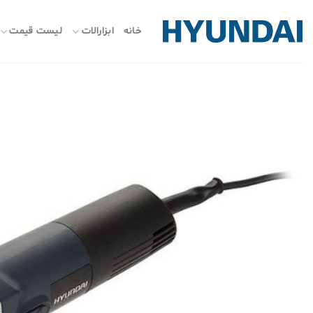
ه
حتوا
خانه
ابزارالات
لیست قیمت
روید