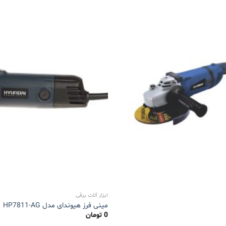
ابزار آلات برقی
مینی فرز هیوندای مدل HP7811-AG
0
تومان