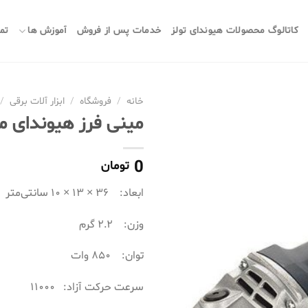
کاتالوگ محصولات هیوندای تولز
خدمات پس از فروش
آموزش ها
تما
خانه
/
فروشگاه
/
ابزار آلات برقی
/
مینی فرز هیوندای مدل 1-AG
0
تومان
ابعاد: ۳۶ × ۱۳ × ۱۰ سانتی‌متر
وزن: ۲.۲ گرم
توان: ۸۵۰ وات
سرعت حرکت آزاد: ۱۱۰۰۰