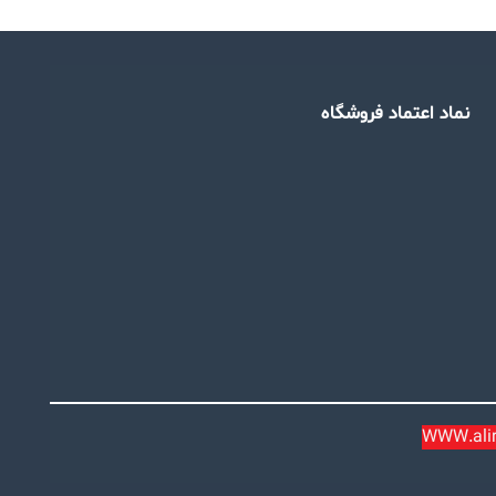
نماد اعتماد فروشگاه
WWW.alira