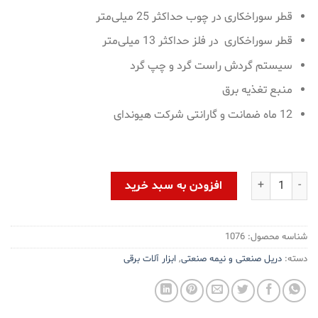
قطر سوراخکاری در چوب حداکثر 25 میلی‌متر
قطر سوراخکاری در فلز حداکثر 13 میلی‌متر
سیستم گردش راست گرد و چپ گرد
منبع تغذیه برق
12 ماه ضمانت و گارانتی شرکت هیوندای
دریل چکشی هیوندای مدل HP8213 عدد
افزودن به سبد خرید
شناسه محصول:
1076
دسته:
دریل صنعتی و نیمه صنعتی
,
ابزار آلات برقی