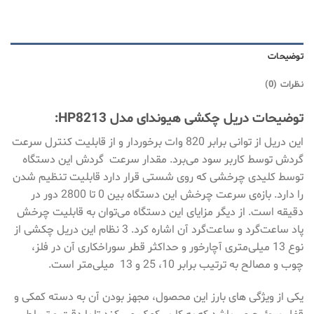
توضیحات
نظرات (0)
توضیحات دریل چکشی هیوندای مدل HP8213:
این دریل از توانی برابر 820 وات برخوردار و از قابلیت کنترل سرعت
گردش توسط کاربر سود می‌برد. مقدار سرعت گردش این دستگاه
توسط کلیدی چرخشی که روی شستی قرار دارد قابلیت تنظیم شدن
را دارد. بازه‌ی سرعت چرخش این دستگاه بین 0 تا 2800 دور در
دقیقه است. از دیگر مزایای این دستگاه می‌توان به قابلیت چرخش
پاد ساعت‌گرد و ساعت‌گرد آن اشاره کرد. 3 نظام این دریل چکشی از
نوع 13 میلی‌متری آچارخور و حداکثر قطر سوراخکاری آن در فلز،
چوب و مصالح به ترتیب برابر 10، 25 و 13 میلی‌متر است.
یکی از ویژگی های بارز این محصول، مجهز بودن آن به دسته کمکی و