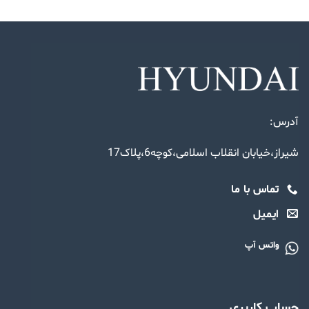
آدرس:
شیراز،خیابان انقلاب اسلامی،کوچه6،پلاک17
تماس با ما
ایمیل
واتس آپ
حساب کاربری