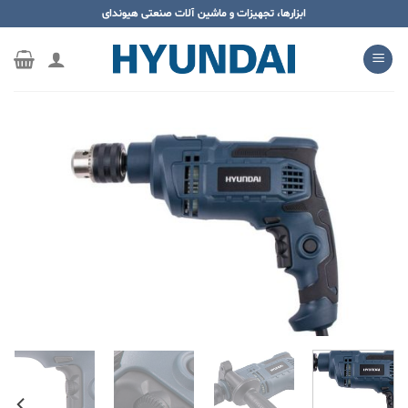
ه
ابزارها، تجهیزات و ماشین آلات صنعتی هیوندای
حتوا
روید