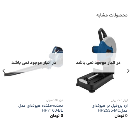
محصولات مشابه
در انبار موجود نمی باشد
در انبار موجود نمی باشد
ابزار آلات برقی
ابزار آلات برقی
اره پروفیل بر هیوندای
دمنده-مکنده هیوندای مدل
مدلHP2535-MC
HP7160-BL
0
تومان
0
تومان