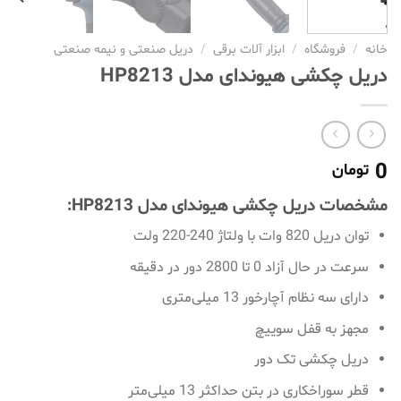
خانه
/
فروشگاه
/
ابزار آلات برقی
/
دریل صنعتی و نیمه صنعتی
دریل چکشی هیوندای مدل HP8213
0
تومان
مشخصات دریل چکشی هیوندای مدل HP8213:
توان دریل 820 وات با ولتاژ 240-220 ولت
سرعت در حال آزاد 0 تا 2800 دور در دقیقه
دارای سه نظام آچارخور 13 میلی‌متری
مجهز به قفل سوییچ
دریل چکشی تک دور
قطر سوراخکاری در بتن حداکثر 13 میلی‌متر