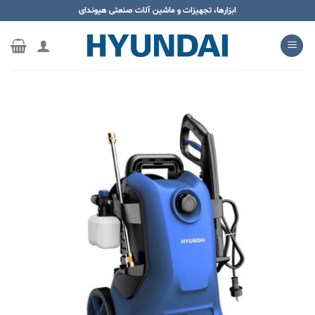
ه
ابزارها، تجهیزات و ماشین آلات صنعتی هیوندای
حتوا
روید