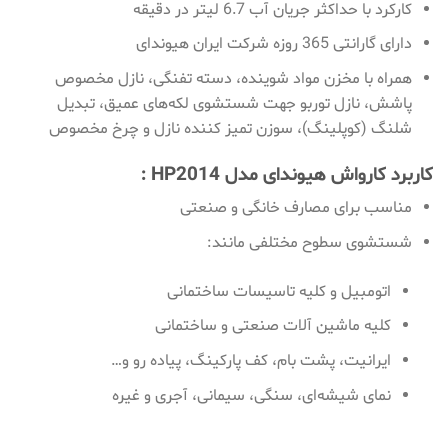
کارکرد با حداکثر جریان آب 6.7 لیتر در دقیقه
دارای گارانتی 365 روزه شرکت ایران هیوندای
همراه با مخزن مواد شوینده، دسته تفنگی، نازل مخصوص
پاشش، نازل توربو جهت شستشوی لکه‌های عمیق، تبدیل
شلنگ (کوپلینگ)، سوزن تمیز کننده نازل و چرخ مخصوص
کاربرد کارواش هیوندای مدل HP2014 :
مناسب برای مصارف خانگی و صنعتی
شستشوی سطوح مختلفی مانند:
اتومبیل و کلیه تاسیسات ساختمانی
کلیه ماشین آلات صنعتی و ساختمانی
ایرانیت، پشت بام، کف پارکینگ، پیاده رو و…
نمای شیشه‌ای، سنگی، سیمانی، آجری و غیره