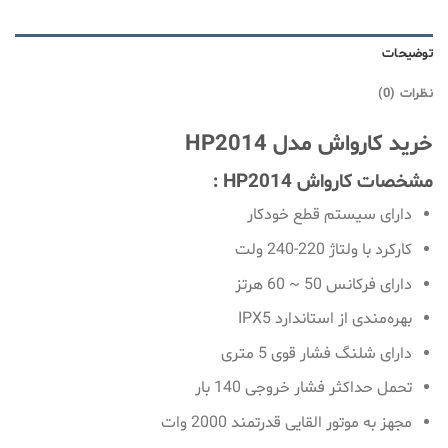
توضیحات
نظرات (0)
خرید کارواش مدل HP2014
مشخصات کارواش HP2014 :
دارای سیستم قطع خودکار
کارکرد با ولتاژ 220-240 ولت
دارای فرکانس 50 ~ 60 هرتز
بهره‌مندی از استاندارد IPX5
دارای شلنگ فشار قوی 5 متری
تحمل حداکثر فشار خروجی 140 بار
مجهز به موتور القایی قدرتمند 2000 وات