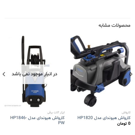
محصولات مشابه
در انبار موجود نمی باشد
کارواش
ابزار آلات برقی
کارواش هیوندای مدل HP1846-
کارواش هیوندای مدل HP1820
PW
0
تومان