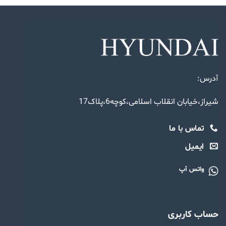
آدرس:
شیراز،خیابان انقلاب اسلامی،کوچه6،پلاک17
تماس با ما
ایمیل
واتس آپ
حساب کاربری