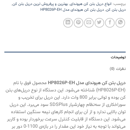
برچسب:
انواع دریل بتن کن هیوندای
,
بهترین و پرفروش ترین دریل بتن کن
,
دریل بتن کن
,
دریل بتن کن هیوندای مدل HP8026P-EH
توضیحات
نظرات (0)
دریل بتن کن هیوندای مدل HP8026P-EH
محصول فوق با نام
(HP8026P-EH) شناخته می‌شود. این دستگاه از نوع دریل‌های بتن
کن بوده و توانی برابر 800 وات دارد. این دریل برای تخریب و
سوراخکاری از سه‌نظام چهارشیار SDSPlus سود می‌برد. این دریل
توان بالایی ندارد و از آن برای انجام کارهای نیمه سنگین استفاده
می‌شود. این دستگاه از قابلیت کنترل سرعت برخوردار بوده و کاربر
می‌تواند با توجه به نیاز خود این مقدار را در بازه‌ی 1100-0 دور بر