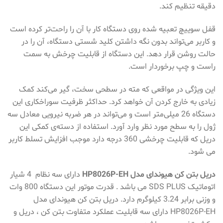
دقیقه تنظیم کند.
قفل سوییچ تعبیه شده روی دستگاه کار با آن را راحت‌تر کرده است
و کاربر می‌تواند بدون نگه داشتن کلید شستی دستگاه، آن را در
حالت روشن قرار دهد. این دستگاه از قابلیت چرخش به سمت
راست و چپ برخوردار است.
این ویژگی در مواقعی که مته در سطحی سخت، گیر می‌کند کمک
زیادی به خارج کردن آن خواهد کرد. حداکثر ظرفیت سوراخکاری این
دستگاه 26 میلی‌متر است و می‌تواند در هر ضربه نیرویی معادل سه
ژول را به سطح مورد نظر وارد آورد. استفاده از دسته‌ی کمکی این
دریل که قابلیت چرخشی 360 درجه دارد موجب افزایش تسلط کاربر
می‌ شود.
دریل بتن کن هیوندای مدل HP8026P-EH
دارای سه نظام 4 شیار
اتوماتیک SDS PLUS می باشد . قدرت موتور این دستگاه 800 وات
و وزنی برابر 3.24 کیلوگرم دارد. دریل بتن کن هیوندای مدل
HP8026P-EH دارای سه قابلیت عملکرد متفاوت بتن کن ، دریل و