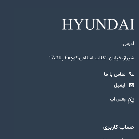
آدرس:
شیراز،خیابان انقلاب اسلامی،کوچه6،پلاک17
تماس با ما
ایمیل
واتس آپ
حساب کاربری