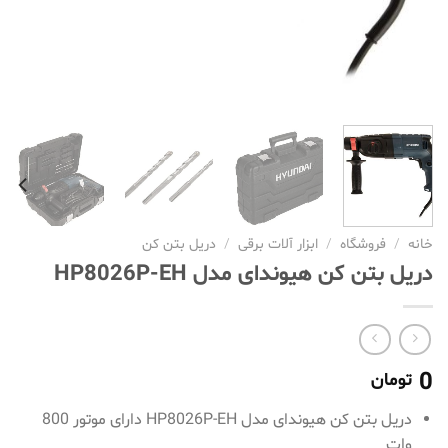
خانه
/
فروشگاه
/
ابزار آلات برقی
/
دریل بتن کن
دریل بتن کن هیوندای مدل HP8026P-EH
0
تومان
دریل بتن کن هیوندای مدل HP8026P-EH دارای موتور 800
وات