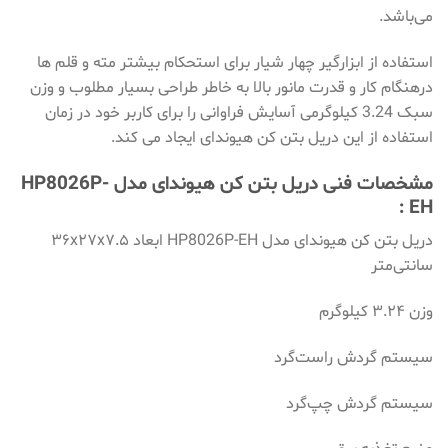
می‌باشد.
استفاده از ابزارگیر چهار شیار برای استحکام بیشتر مته و قلم‌ ها
درهنگام کار و قدرت مانور بالا به خاطر طراحی بسیار مطلوب و وزن
سبک 3.24 کیلوگرمی آسایش فراوانی را برای کاربر خود در زمان
استفاده از این دریل بتن کن هیوندای ایجاد می کند.
مشخصات فنی دریل بتن کن هیوندای مدل HP8026P-
EH :
دریل بتن کن هیوندای مدل HP8026P-EH ابعاد ۳۶x۲۷x۷.۵
سانتی‌متر
وزن ۳.۲۴ کیلوگرم
سیستم گردش راست‌گرد
سیستم گردش چپ‌گرد