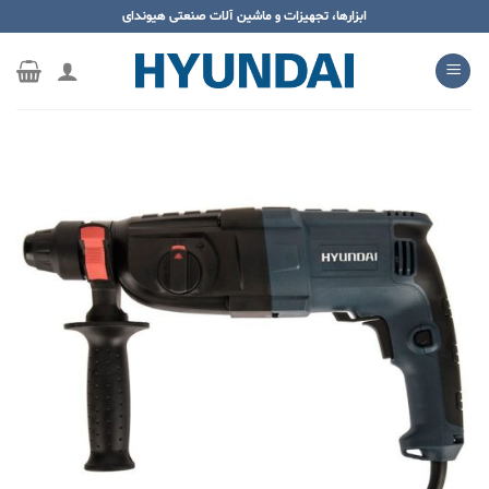
ه
ابزارها، تجهیزات و ماشین آلات صنعتی هیوندای
حتوا
روید