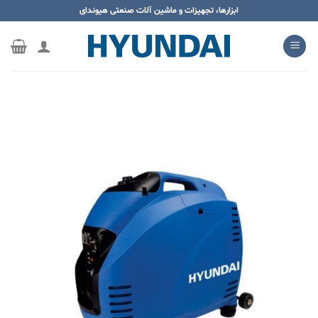
ه
ابزارها، تجهیزات و ماشین آلات صنعتی هیوندای
حتوا
روید