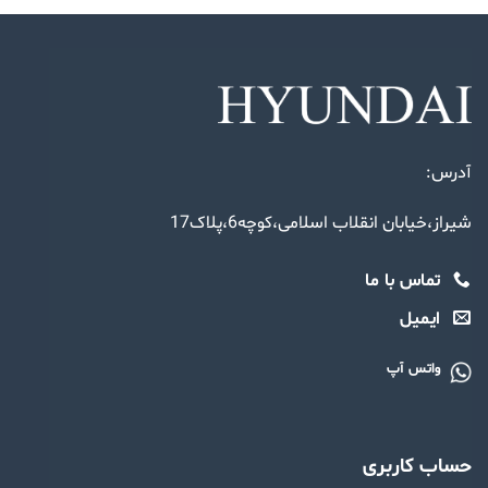
آدرس:
شیراز،خیابان انقلاب اسلامی،کوچه6،پلاک17
تماس با ما
ایمیل
واتس آپ
حساب کاربری