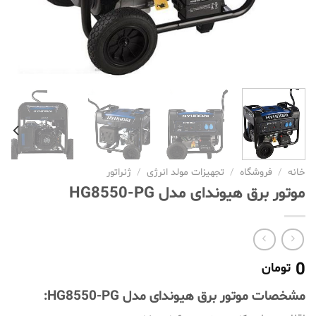
خانه
/
فروشگاه
/
تجهیزات مولد انرژی
/
ژنراتور
موتور برق هیوندای مدل HG8550-PG
0
تومان
مشخصات موتور برق هیوندای مدل HG8550-PG: