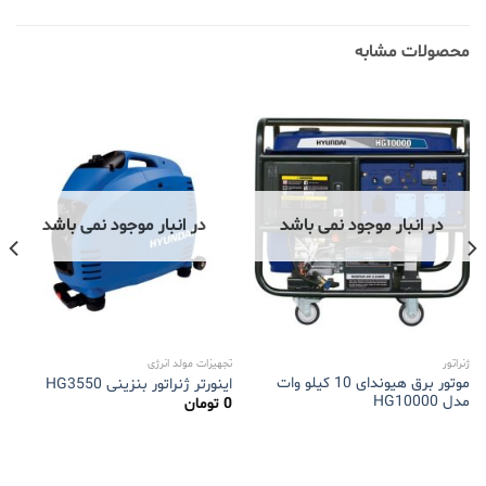
محصولات مشابه
در انبار موجود نمی باشد
در انبار موجود نمی باشد
ژنراتور
تجهیزات مولد انرژی
موتور برق هیوندای 10 کیلو وات
اینورتر ژنراتور بنزینی HG3550
مدل HG10000
0
تومان