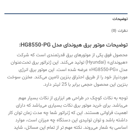
توضیحات
نظرات (0)
توضیحات موتور برق هیوندای مدل HG8550-PG:
محصول فوق یکی از موتورهای برق قدرتمندی است که شرکت
«هیوندای» (Hyundai) تولید می‌کند. این ژنراتور برق تحت‌عنوان
مدل «HG8550-PG» عرضه شده است. این موتور برق انرژی
موردنیاز خود را از طریق احتراق بنزین تامین می‌کند. مخزن سوخت
بنزین این محصول حجمی برابر با 25 لیتر دارد.
توجه به نکات کوچک در طراحی هر ابزاری از نکات بسیار مهم
می‌باشد. برای خرید موتور برق نکات بسیاری می‌باشد که دارای
اهمیت فراوانی هستند. این که ژنراتور شما چه مدت زمان توان کار
داشته باشد و توان تولیدی این دستگاه چه میزان است، موارد
اساسی به شمار می‌روند. نکته مهم تر از تمام این مسائل، شاید