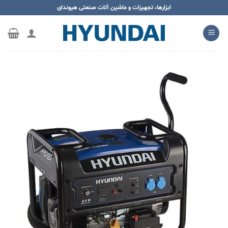
ه
ابزارها، تجهیزات و ماشین آلات صنعتی هیوندای
حتوا
روید