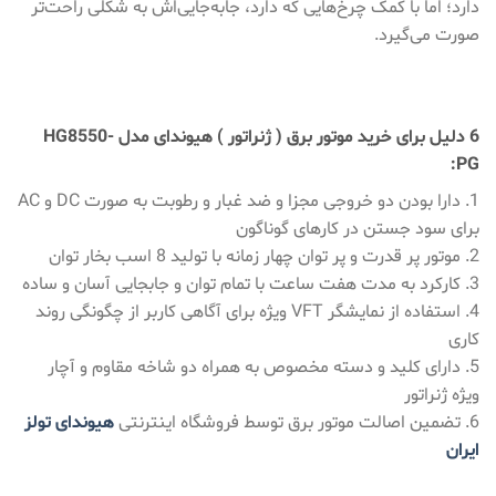
دارد؛ اما با کمک چرخ‌هایی که دارد، جابه‌جایی‌اش به شکلی راحت‌تر
صورت می‌گیرد.
6 دلیل برای خرید موتور برق ( ژنراتور ) هیوندای مدل HG8550-
PG:
1. دارا بودن دو خروجی مجزا و ضد غبار و رطوبت به صورت DC و AC
برای سود جستن در کارهای گوناگون
2. موتور پر قدرت و پر توان چهار زمانه با تولید 8 اسب بخار توان
3. کارکرد به مدت هفت ساعت با تمام توان و جابجایی آسان و ساده
4. استفاده از نمایشگر VFT ویژه برای آگاهی کاربر از چگونگی روند
کاری
5. دارای کلید و دسته مخصوص به همراه دو شاخه مقاوم و آچار
ویژه ژنراتور
6. تضمین اصالت موتور برق توسط فروشگاه اینترنتی
هیوندای تولز
ایران