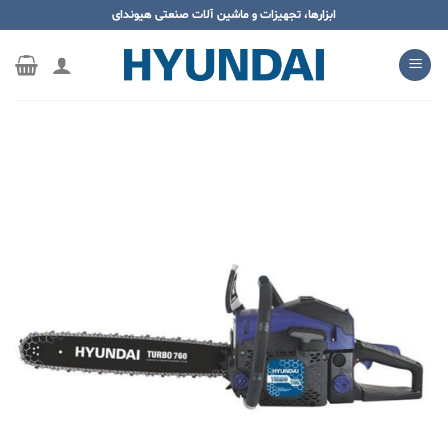
ه
ابزارها، تجهیزات و ماشین آلات صنعتی هیوندای
حتوا
روید