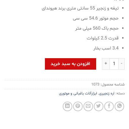
تیغه و زنجیر 55 سانتی متری برند هیوندای
حجم موتور 54.6 سی سی
حجم باک 560 میلی متر
قدرت 2.5 کیلوات
3.4 اسب بخار
اره زنجیری بنزینی هیوندای مدل TURBO 760 عدد
افزودن به سبد خرید
شناسه محصول:
1073
دسته:
اره زنجیری
,
ابزارآلات باغبانی و موتوری