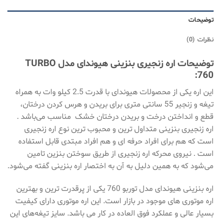
توضیحات
نظرات (0)
توضیحات اره زنجیری بنزینی هیوندای مدل TURBO
760:
این اره یکی از محصولات هیوندای با قدرت 2.5 کیلو وات به همراه
تیغه و زنجیر 55 سانتی متری برای بریدن و هرس کردن درختان،
قطع و انداختن درخت و بریدن درختان خشک مناسب می‌باشد .
اره زنجیری بنزینی متداول ترین و محبوب ترین نوع اره زنجیری
است که هم برای افراد حرفه ای و هم افراد مبتدی قابل استفاده
است . نیروی محرکه اره زنجیری از طریق سوختن بنزین تامین
می‌شود که به همین دلیل به آن به اختصار اره بنزینی گفته می‌شود.
اره بنزینی هیوندای مدل توربو 760 یکی از پرقدرت ترین و بهترین
اره موتوری های موجود در بازار است. این اره موتوری دارای کیفیت
بسیار عالی و عملکرد فوق العاده در کار می باشد. سایز تیغه‌های این