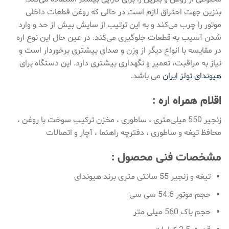
بنزین جهت احتراق لازم است در حالی که روغن قطعات داخلی
موتور را چرب می‌کند و به این ترتیب از سایش بیش از حد و وارد
شدن آسیب به قطعات جلوگیری می‌کند. در عین حال این نوع اره
در مقایسه با انواع دیگر از وزن و صدای بیشتری برخوردار است و
نیاز به مراقبت، تعمیر و نگهداری بیشتری دارد. این دستگاه برای
هیوندای تولز ایران
می باشد.
اقلام همراه اره :
زنجیر 550 میلی‌متری ، ساطوری ، مخزن ترکیب سوخت با روغن ،
محافظ تیغه و ساطوری ، دفترچه راهنما ، آچار و اتصالات
مشخصات فنی محصول :
تیغه و زنجیر 55 سانتی متری برند هیوندای
حجم موتور 54.6 سی سی
حجم باک 560 میلی متر