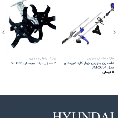
ابزارآلات باغبانی و موتوری
ابزارآلات باغبانی و موتوری
علف زن بنزینی چهار کاره هیوندای
شخم زن برند هیوسان S-1626
مدل 2654-BM
0
تومان