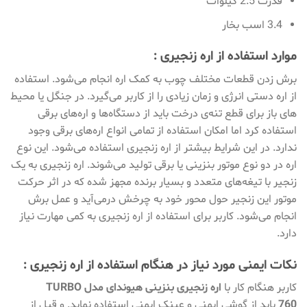
قدرت 2.5 کیلوات
3.4 اسب بخار
موارد استفاده از اره زنجیری :
برش زدن قطعات مختلف چوب به کمک اره انجام می‌شود. استفاده
از اره‌ دستی انرژی و زمان زیادی را از کاربر می‌گیرد. در جنگل یا محیط
های باز برای قطع تنه‌ی درخت باید از دستگاه‌ها و اره‌های برقی
استفاده کرد اما امکان استفاده از تمامی انواع اره‌های برقی وجود
ندارد. در این شرایط بیشتر از اره‌ زنجیری استفاده می‌شود. این نوع
اره در دو نوع موتور بنزینی یا برقی تولید می‌شوند. اره‌ زنجیری به یک
زنجیر با تیغه‌های متعدد و بسیار برنده مجهز شده که در اثر حرکت
موتور این زنجیر حول محور خود به چرخش درمی‌آید و عمل برش
انجام می‌شود. کاربر برای استفاده از اره‌ زنجیری به کمی مهارت نیاز
دارد.
نکات ایمنی مورد نیاز در هنگام استفاده از اره زنجیری :
کاربر هنگام کار با
اره زنجیری بنزینی هیوندای مدل TURBO
760
باید از گوشی ایمنی و عینک ایمنی استفاده نماید. و قبل از