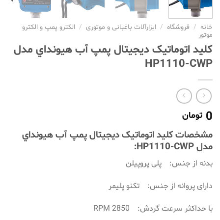
خانه
/
فروشگاه
/
ابزارآلات باغبانی و موتوری
/
الکترو پمپ و الکترو
موتور
کلید اتوماتیک دیجیتال پمپ آب هيونداي مدل
HP1110-CWP
0
تومان
مشخصات کلید اتوماتیک دیجیتال پمپ آب هيونداي
مدل HP1110-CWP:
بدنه از جنس: پلی پروپیلن
دارای پروانه از جنس: تکنو پلیمر
با حداکثر سرعت گردش: 2850 RPM