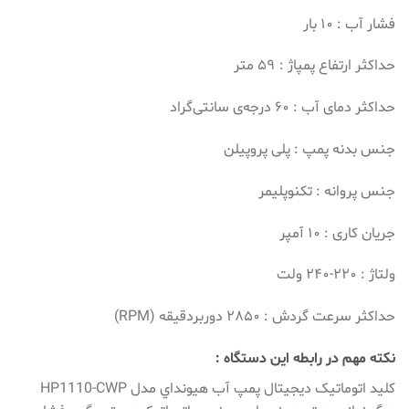
فشار آب : ۱۰ بار
حداکثر ارتفاع پمپاژ : ۵۹ متر
حداکثر دمای آب : ۶۰ درجه‌‎ی سانتی‌گراد
جنس بدنه پمپ : پلی پروپیلن
جنس پروانه : تکنوپلیمر
جریان کاری : ۱۰ آمپر
ولتاژ : ۲۲۰-۲۴۰ ولت
حداکثر سرعت گردش : ۲۸۵۰ دوربردقیقه (RPM)
نکته مهم در رابطه این دستگاه :
کلید اتوماتیک دیجیتال پمپ آب هيونداي مدل HP1110-CWP