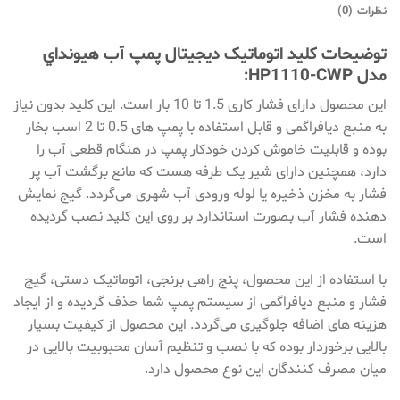
نظرات (0)
توضیحات کلید اتوماتیک دیجیتال پمپ آب هيونداي
مدل HP1110-CWP:
این محصول دارای فشار کاری 1.5 تا 10 بار است. این کلید بدون نیاز
به منبع دیافراگمی و قابل استفاده با پمپ های 0.5 تا 2 اسب بخار
بوده و قابلیت خاموش کردن خودکار پمپ در هنگام قطعی آب را
دارد، همچنین دارای شیر یک طرفه هست که مانع برگشت آب پر
فشار به مخزن ذخیره یا لوله ورودی آب شهری می‌گردد. گیج نمایش
دهنده فشار آب بصورت استاندارد بر روی این کلید نصب گردیده
است.
با استفاده از این محصول، پنج راهی برنجی، اتوماتیک دستی، گیج
فشار و منبع دیافراگمی از سیستم پمپ شما حذف گردیده و از ایجاد
هزینه های اضافه جلوگیری می‌گردد. این محصول از کیفیت بسیار
بالایی برخوردار بوده که با نصب و تنظیم آسان محبوبیت بالایی در
میان مصرف کنندگان این نوع محصول دارد.