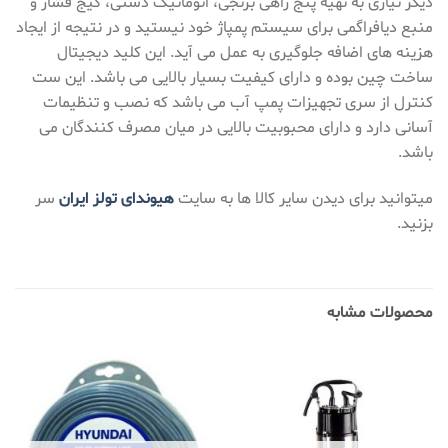
دیگر نیازی به تهیه پنج راهی برنجی، اتوماتیک دستی، گیج فشار و
منبع دیافراگمی برای سیستم پمپاژ خود نیستید و در نتیجه از ایجاد
هزینه های اضافه جلوگیری به عمل می آید. این کلید دیجیتال
ساخت چین بوده و دارای کیفیت بسیار بالایی می باشد. این ست
کنترل از سری تجهیزات پمپ آب می باشد که نصب و تنظیمات
آسانی دارد و دارای محبوبیت بالایی در میان مصرف کنندگان می
باشد.
میتوانید برای دیدن سایر کالا ها به سایت
هیوندای تولز ایران
سر
بزنید.
محصولات مشابه