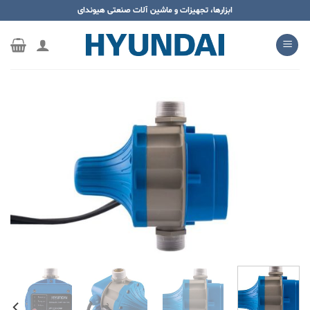
ه
ابزارها، تجهیزات و ماشین آلات صنعتی هیوندای
حتوا
روید