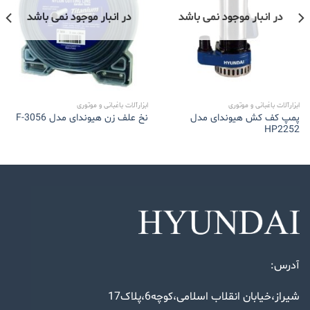
در انبار موجود نمی باشد
در انبار موجود نمی باشد
ابزارآلات باغبانی و موتوری
ابزارآلات باغبانی و موتوری
پمپ کف کش هیوندای مدل
نخ علف زن هیوندای مدل F-3056
HP2252
آدرس:
شیراز،خیابان انقلاب اسلامی،کوچه6،پلاک17