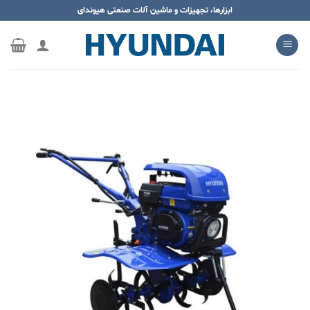
ه
ابزارها، تجهیزات و ماشین آلات صنعتی هیوندای
حتوا
روید