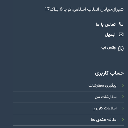
شیراز،خیابان انقلاب اسلامی،کوچه6،پلاک17
تماس با ما
ایمیل
واتس آپ
حساب کاربری
پیگیری سفارشات
سفارشات من
اطلاعات کاربری
علاقه مندی ها