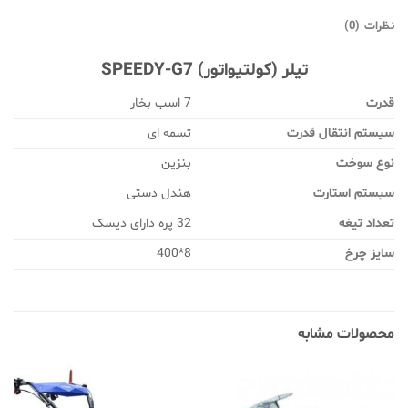
نظرات (0)
تیلر (کولتیواتور) SPEEDY-G7
قدرت
7 اسب بخار
سیستم انتقال قدرت
تسمه ای
نوع سوخت
بنزین
سیستم استارت
هندل دستی
تعداد تیغه
32 پره دارای دیسک
سایز چرخ
8*400
محصولات مشابه