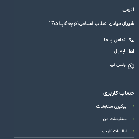
آدرس:
شیراز،خیابان انقلاب اسلامی،کوچه6،پلاک17
تماس با ما
ایمیل
واتس آپ
حساب کاربری
پیگیری سفارشات
سفارشات من
اطلاعات کاربری