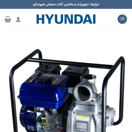
ه
ابزارها، تجهیزات و ماشین آلات صنعتی هیوندای
حتوا
روید