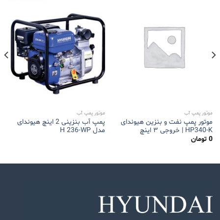
موتور پمپ آب
موتور پمپ آب
موتور پمپ نفت و بنزین هیوندای
پمپ آب بنزینی 2 اینچ هیوندای
HP340-K | خروجی ۳ اینچ
مدل H 236-WP
0
تومان