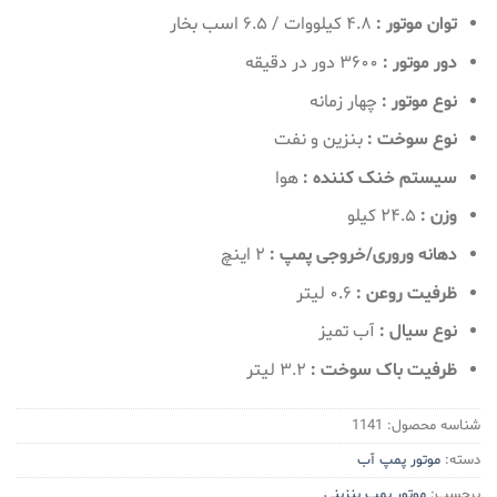
توان موتور :
۴.۸ کیلووات / ۶.۵ اسب بخار
دور موتور :
۳۶۰۰ دور در دقیقه
نوع موتور :
چهار زمانه
نوع سوخت :
بنزین و نفت
سیستم خنک کننده :
هوا
وزن :
۲۴.۵ کیلو
دهانه وروری/خروجی پمپ :
۲ اینچ
ظرفیت روعن :
۰.۶ لیتر
نوع سیال :
آب تمیز
ظرفیت باک سوخت :
۳.۲ لیتر
شناسه محصول:
1141
دسته:
موتور پمپ آب
برچسب:
موتور پمپ بنزینی