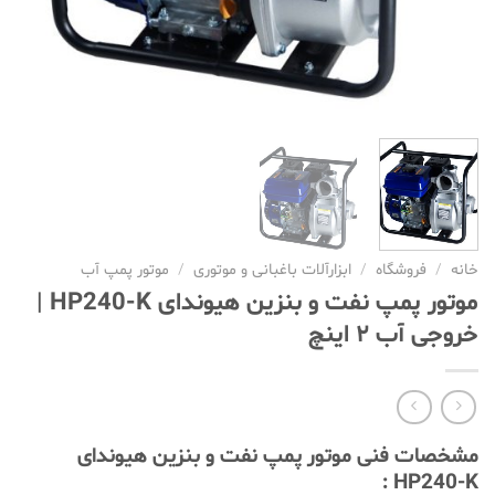
خانه
/
فروشگاه
/
ابزارآلات باغبانی و موتوری
/
موتور پمپ آب
موتور پمپ نفت و بنزین هیوندای HP240-K |
خروجی آب ۲ اینچ
مشخصات فنی موتور پمپ نفت و بنزین هیوندای
HP240-K :