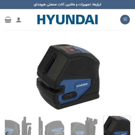
ه
ابزارها، تجهیزات و ماشین آلات صنعتی هیوندای
حتوا
روید