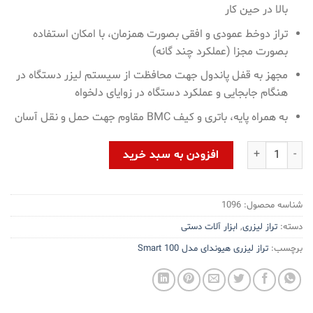
بالا در حین کار
تراز دوخط عمودی و افقی بصورت همزمان، با امکان استفاده
بصورت مجزا (عملکرد چند گانه)
مجهز به قفل پاندول جهت محافظت از سیستم لیزر دستگاه در
هنگام جابجایی و عملکرد دستگاه در زوایای دلخواه
به همراه پایه، باتری و کیف BMC مقاوم جهت حمل و نقل آسان
تراز لیزری هیوندای مدل Smart 100 عدد
افزودن به سبد خرید
شناسه محصول:
1096
دسته:
تراز لیزری
,
ابزار آلات دستی
برچسب:
تراز لیزری هیوندای مدل Smart 100