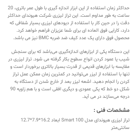
حداکثر زمان استفاده از این ابزار اندازه گیری با طول عمر باتری، 20
ساعت به طور مداوم است. این تراز لیزری شرکت هیوندای حداکثر
دقت را در حین کار با استفاده از دیودهای لیزری بسیار شفافی که
دارد، کارایی فوق العاده ای برای شما عزیزان فراهم خواهد کرد.
محصول فوق دارای یک عدد کیف ضد ضربه BMC نیز می باشد.
این دستگاه یکی از ابزارهای اندازه‌گیری می‌باشد که برای سنجش
شیب یا عمود کردن انواع سطوح بکار گرفته می شود. تراز لیزری در
مقایسه با ابزارهای قدیمی از قدرت بسیار بالاتری برخوردار است و
تنها با استفاده از لیزر می‌توانید در کمترین زمان ممکن عمل تراز
کردن را انجام دهید. اشعه لیزر بعد از خارج شدن از دستگاه به
شکل دو خط که یکی عمودی و دیگری افقی است و با هم زاویه 90
درجه می‌سازند در می‌ آید.
مشخصات فنی :
تراز لیزری هیوندای مدل Smart 100 ابعاد 16.2*7.9*12.7
سانتی‌متر