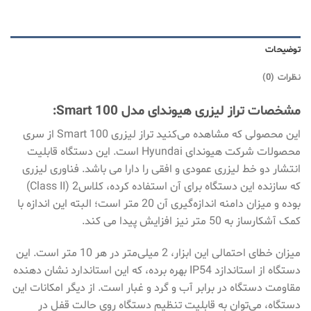
توضیحات
نظرات (0)
مشخصات تراز لیزری هیوندای مدل Smart 100:
این محصولی که مشاهده می‌کنید تراز لیزری Smart 100 از سری
محصولات شرکت هیوندای Hyundai است. این دستگاه قابلیت
انتشار دو خط لیزری عمودی و افقی را دارا می باشد. فناوری لیزری
که سازنده این دستگاه برای آن استفاده کرده، کلاس2 (Class II)
بوده و میزان دامنه اندازه‌گیری آن 20 متر است؛ البته این اندازه با
کمک آشکارساز به 50 متر نیز افزایش پیدا می کند.
میزان خطای احتمالی این ابزار، 2 میلی‌متر در هر 10 متر است. این
دستگاه از استاندازد IP54 بهره برده، که این استاندارد نشان‌ دهنده
مقاومت دستگاه در برابر آب و گرد و غبار است. از دیگر امکانات این
دستگاه، می‌توان به قابلیت تنظیم دستگاه روی حالت قفل در