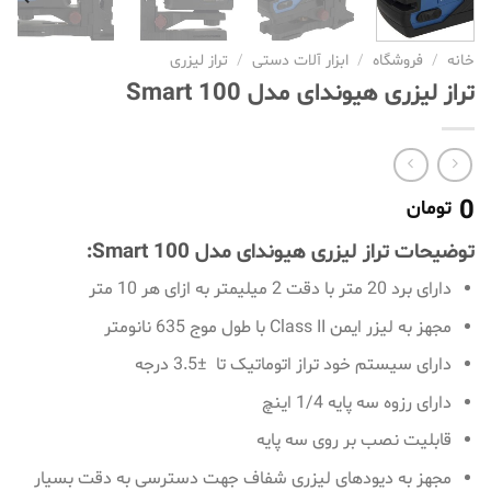
خانه
/
فروشگاه
/
ابزار آلات دستی
/
تراز لیزری
تراز لیزری هیوندای مدل Smart 100
0
تومان
توضیحات تراز لیزری هیوندای مدل Smart 100:
دارای برد 20 متر با دقت 2 میلیمتر به ازای هر 10 متر
مجهز به لیزر ایمن Class II با طول موج 635 نانومتر
دارای سیستم خود تراز اتوماتیک تا ±3.5 درجه
دارای رزوه سه پایه 1/4 اینچ
قابلیت نصب بر روی سه پایه
مجهز به دیودهای لیزری شفاف جهت دسترسی به دقت بسیار