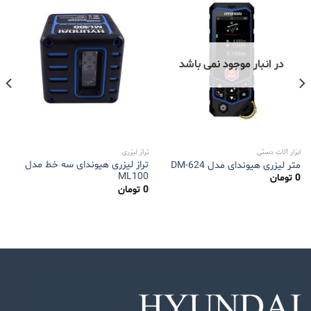
در انبار موجود نمی باشد
ابزار آلات دستی
تراز لیزری
تراز لیزری هیوندای سه خط مدل
متر لیزری هیوندای مدل DM-624
ML100
0
تومان
0
تومان