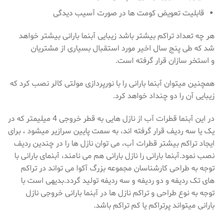
قابلیت تعویض کومت ها در صورت آسیب دیدگی
هر چه تعداد تراکم بیشتر باشد زیبایی آبنما بارانی بیشتر خواهد
شد که طی پنج سال اخیر مورد استقبال بسیاری از مشتریان
و استخر سازان قرار گرفته است.
همچنین میتوان آبنما بارانی را با نورپردازی مولتی کالر نصب کرد که
زیبایی آن را دو چنداد خواهد کرد.
در این آبنما قطرات آب از نازل هایی به قطر خروجی 4 میلیمتر که در
یک یا سه ردیف قرار گرفته اند، به سمت پایین سرازیر میشود ، برای
ایجاد تراکم بیشتر قطرات آب، می توان نازل ها را در چندین ردیف
نصب نمود.آبنما بارانی را نازل بارانی هم می نامند، آبنمای بارانی با
توجه به طراحی کارشناسان مجموعه بزرگ آکوا می تواند در تراکم
های تک ردیفه و دو ردیفه و سه ردیفه تولید گردد.بدیهی است با
توجه به نوع طراحی و تراکم نازل ها در آبنما بارانی خروجی نازل
بارانی میتواند پرتراکم یا کم تراکم باشد.