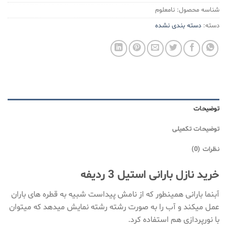
شناسه محصول:
نامعلوم
دسته:
دسته بندی نشده
توضیحات
توضیحات تکمیلی
نظرات (0)
خرید نازل بارانی استیل 3 ردیفه
آبنما بارانی همینطور که از نامش پیداست شبیه به قطره های باران
عمل میکند و آب را به صورت رشته رشته نمایش میدهد که میتوان
با نورپردازی هم استفاده کرد.