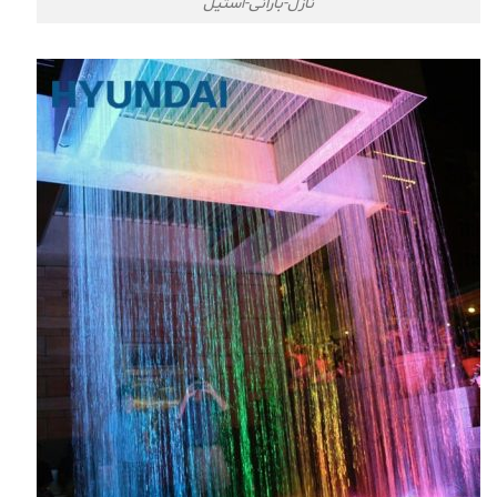
نازل-بارانی-استیل