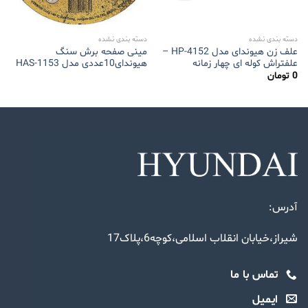
دسته بندی نشده
دسته بندی نشده
علف زن هیوندای مدل HP-4152 –
مینی صفحه برش سنگ
علفتراش کوله ای چهار زمانه
هیوندای10عددی مدل HAS-1153
0
تومان
آدرس:
شیراز،خیابان انقلاب اسلامی،کوچه6،پلاک17
تماس با ما
ایمیل