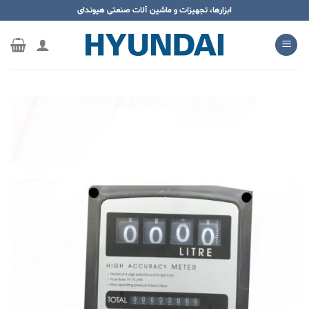
ه
ابزارها، تجهیزات و ماشین آلات صنعتی هیوندای
حتوا
روید