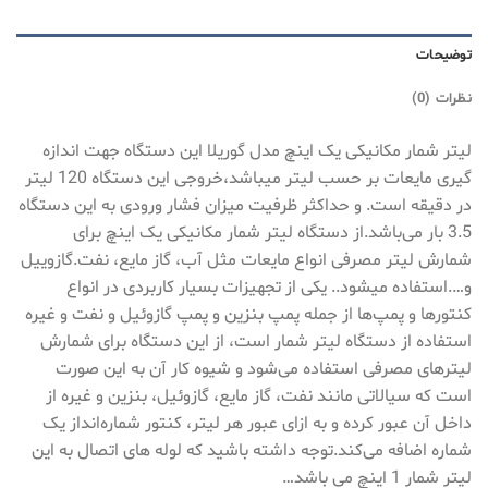
توضیحات
نظرات (0)
لیتر شمار مکانیکی یک اینچ مدل گوریلا این دستگاه جهت اندازه
گیری مایعات بر حسب لیتر میباشد،خروجی این دستگاه 120 لیتر
در دقیقه است. و حداکثر ظرفیت میزان فشار ورودی به این دستگاه
3.5 بار می‌باشد.از دستگاه لیتر شمار مکانیکی یک اینچ برای
شمارش لیتر مصرفی انواع مایعات مثل آب، گاز مایع، نفت.گازوییل
و….استفاده میشود.. یکی از تجهیزات بسیار کاربردی در انواع
کنتورها و پمپ‌ها از جمله پمپ بنزین و پمپ گازوئیل و نفت و غیره
استفاده از دستگاه لیتر شمار است، از این دستگاه برای شمارش
لیترهای مصرفی استفاده می‌شود و شیوه کار آن به این صورت
است که سیالاتی مانند نفت، گاز مایع، گازوئیل، بنزین و غیره از
داخل آن عبور کرده و به ازای عبور هر لیتر، کنتور شماره‌انداز یک
شماره اضافه می‌کند.توجه داشته باشید که لوله های اتصال به این
لیتر شمار 1 اینچ می باشد…