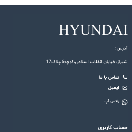
آدرس:
شیراز،خیابان انقلاب اسلامی،کوچه6،پلاک17
تماس با ما
ایمیل
واتس آپ
حساب کاربری