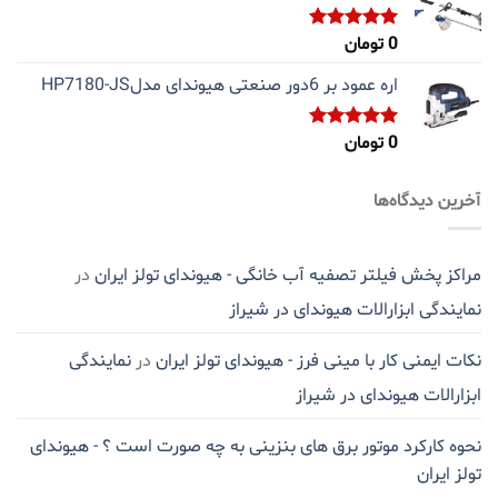
0
تومان
نمره
5.00
از 5
اره عمود بر 6دور صنعتی هیوندای مدلHP7180-JS
0
تومان
نمره
5.00
از 5
آخرین دیدگاه‌ها
مراکز پخش فیلتر تصفیه آب خانگی - هیوندای تولز ایران
در
نمایندگی ابزارالات هیوندای در شیراز
نکات ایمنی کار با مینی فرز - هیوندای تولز ایران
در
نمایندگی
ابزارالات هیوندای در شیراز
نحوه کارکرد موتور برق های بنزینی به چه صورت است ؟ - هیوندای
تولز ایران