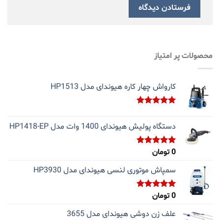
محصولات پر امتیاز
کارواش چهار کاره هیوندای مدل HP1513
نمره
5.00
از 5
دستگاه پولیش هیوندای 1400 وات مدل HP1418-EP
0
تومان
نمره
5.00
از 5
سمپاش موتوری لنسی هیوندای مدل HP3930
0
تومان
نمره
5.00
از 5
علف زن دوشی هیوندای مدل 3655