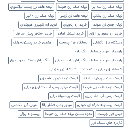
تیغه علف زن سه پر
تیغه علف زن هوندا
تیغه علف زن پشت تراکتوری
تیغه علف زن پشتی
تیغه علف زن ژاپنی
تیغه علف زن ۸۰پر
تیغه چمن زن هوندا
خرید اره زنجیری
خرید اره زنجیری هیوندای
خرید اره عمود بر ارزان
خرید استخر اماده
خرید استخر پیش ساخته
دستگاه فرز انگشتی
دستگاه فرز چیست
راهنمای خرید پیستوله رنگ
راهنمای خرید پیستوله رنگ بادی
راهنمای خرید پیستوله رنگ پاش بادی و برقی
رنگ پاش دستی بدون برق
شمشاد زن برقی دسته بلند
شمشاد زن بنزینی
قیمت استخر پیش ساخته
قیمت تیغه دو پر علف زن
قیمت تیغه علف زن هوندا
قیمت موتور پمپ آب کشاورزی برقی
قیمت پمپ آب کشاورزی
قیمت پیستوله برقی
قیمت پیستوله حرفه ای خودرو
موتور پمپ فشار بالا
مینی فرز انگشتی
مینی فرز چیست
نحوه بستن تیغه علف زن هوندا
پیستوله برقی
کاربرد های سنگ فرز