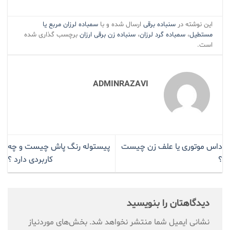
این نوشته در
سنباده برقی
ارسال شده و با
سمباده لرزان مربع یا
مستطیل
،
سمباده گرد لرزان
،
سنباده زن برقی ارزان
برچسب گذاری شده
است.
ADMINRAZAVI
داس موتوری یا علف زن چیست
پیستوله رنگ پاش چیست و چه
؟
کاربردی دارد ؟
دیدگاهتان را بنویسید
نشانی ایمیل شما منتشر نخواهد شد.
بخش‌های موردنیاز