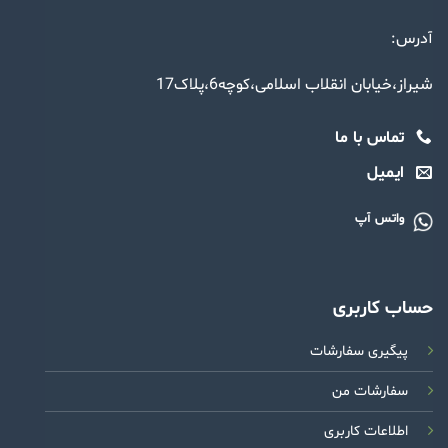
آدرس:
شیراز،خیابان انقلاب اسلامی،کوچه6،پلاک17
تماس با ما
ایمیل
واتس آپ
حساب کاربری
پیگیری سفارشات
سفارشات من
اطلاعات کاربری