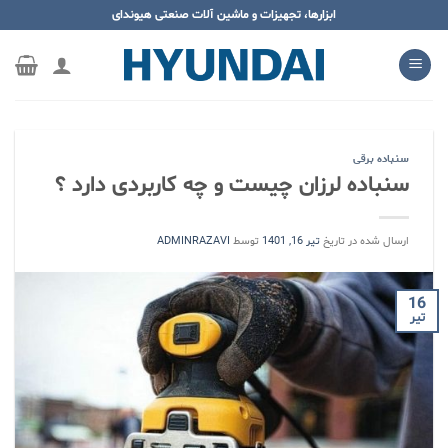
ه
ابزارها، تجهیزات و ماشین آلات صنعتی هیوندای
حتوا
روید
سنباده برقی
سنباده لرزان چیست و چه کاربردی دارد ؟
ارسال شده در تاریخ
تیر 16, 1401
توسط
ADMINRAZAVI
16
تیر