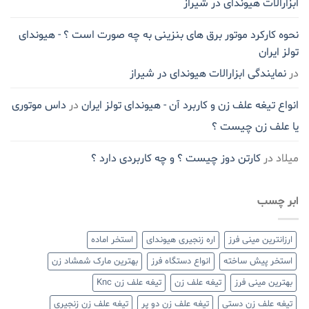
ابزارالات هیوندای در شیراز
نحوه کارکرد موتور برق های بنزینی به چه صورت است ؟ - هیوندای
تولز ایران
در
نمایندگی ابزارالات هیوندای در شیراز
انواع تیغه علف زن و کاربرد آن - هیوندای تولز ایران
در
داس موتوری
یا علف زن چیست ؟
میلاد
در
کارتن دوز چیست ؟ و چه کاربردی دارد ؟
ابر چسب
ارزانترین مینی فرز
اره زنجیری هیوندای
استخر اماده
استخر پیش ساخته
انواع دستگاه فرز
بهترین مارک شمشاد زن
بهترین مینی فرز
تیغه علف زن
تیغه علف زن Knc
تیغه علف زن دستی
تیغه علف زن دو پر
تیغه علف زن زنجیری