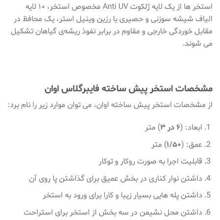
استخر ها از یک لایه ژلکوت Anti UV مخصوص استخر، ۱۰ لایه‌
الیاف شیشه سوزنی و حصیری با رزین وینیل استر، یک محافظ در
مقابل خوردگی خارجی و مقاوم در برابر نفوذ ریشه‌ی گیاهان تشکیل
می شوند.
مشخصات استخر پیش ساخته فایبرگلاس اوان
از مشخصات استخر پیش ساخته اوان، می توان موارد زیر را نام برد:
ابعاد: (
۶ در ۳
) متر
عمق: (
۱/۵۰
) متر
قابلیت اجرا به صورت روکار و توکار
داشتن نوار کناری در بخش عمیق برای گذاشتن پا روی آن
داشتن پله‌ هایی بسیار زیبا و کارا برای ورود به استخر
داشتن محل نشیمن در سه بخش از استخر برای استراحت