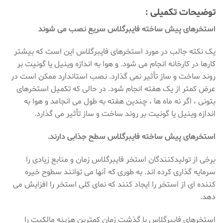
توضیحات تکمیلی :
استخرهای پیش ساخته فایبرگلاس سریع نصب می شوند
یک نکته جالب در مورد استخرهای فایبرگلاس این است که بیشتر
کارها در کارخانه انجام می شود. و هوا به اندازه وینیل یا گونیت بر
روند ساخت و ساز تأثیر نمی گذارد. نصب استاندارد ممکن است در
عرض کمتر از یک هفته انجام شود. در حالی که تکمیل استخرهای
بتونی ، اگر نه ماه ها ، چندین هفته به طول می انجامد و هوا به
اندازه وینیل یا گونیت بر روند ساخت و ساز تأثیر می گذارد.
استخرهای پیش ساخته فایبرگلاس سطح جذابی دارند.
برخی از تولیدکنندگان استخر فایبرگلاس زمان و منابع زیادی را
سرمایه گذاری کرده اند. به طوری که آنها می توانند سطوح خیره
کننده ای از استخر را ایجاد کنند که نمای کلی استخر را افزایش می
دهد.
استخرهای فایبرگلاس با گذشت زمان کمترین هزینه مالکیت را