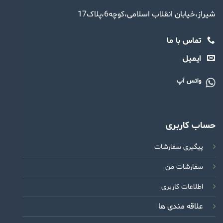
شیراز،خیابان انقلاب اسلامی،کوچه6،پلاک17
تماس با ما
ایمیل
واتس آپ
حساب کاربری
پیگیری سفارشات
سفارشات من
اطلاعات کاربری
علاقه مندی ها