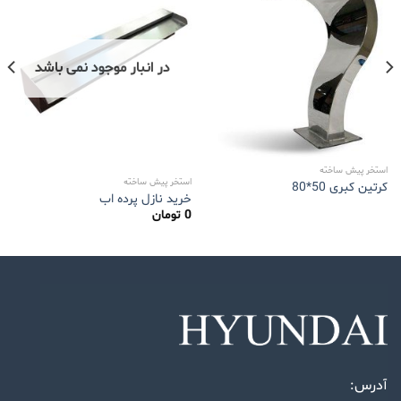
در انبار موجود نمی باشد
استخر پیش ساخته
استخر پیش ساخته
کرتین کبری 50*80
خرید نازل پرده اب
0
تومان
آدرس: