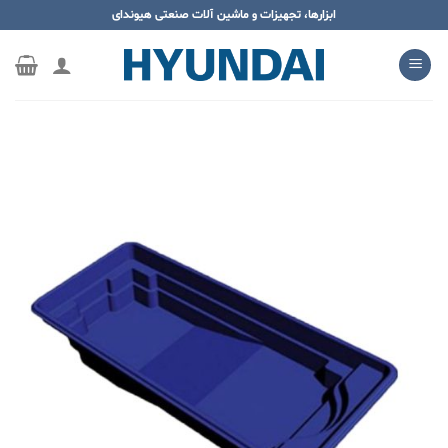
ه
ابزارها، تجهیزات و ماشین آلات صنعتی هیوندای
حتوا
روید