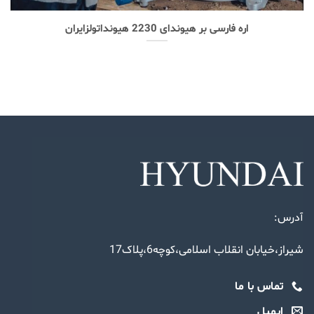
اره فارسی بر هیوندای 2230 هیونداتولزایران
آدرس:
شیراز،خیابان انقلاب اسلامی،کوچه6،پلاک17
تماس با ما
ایمیل