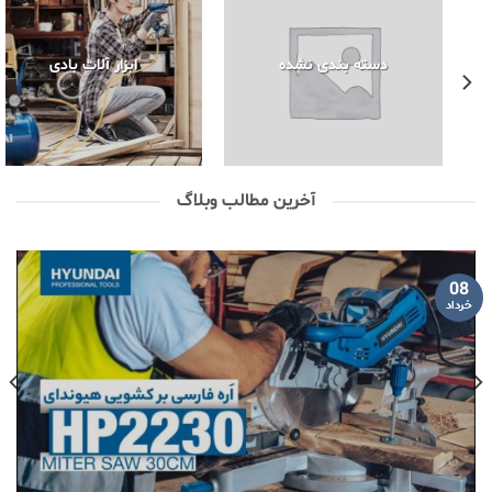
دسته بندی نشده
ابزار آلات بادی
آخرین مطالب وبلاگ
08
خرداد