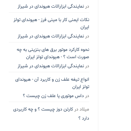
در
نمایندگی ابزارالات هیوندای در شیراز
نکات ایمنی کار با مینی فرز - هیوندای تولز
ایران
در
نمایندگی ابزارالات هیوندای در شیراز
نحوه کارکرد موتور برق های بنزینی به چه
صورت است ؟ - هیوندای تولز ایران
در
نمایندگی ابزارالات هیوندای در شیراز
انواع تیغه علف زن و کاربرد آن - هیوندای
تولز ایران
در
داس موتوری یا علف زن چیست ؟
میلاد
در
کارتن دوز چیست ؟ و چه کاربردی
دارد ؟