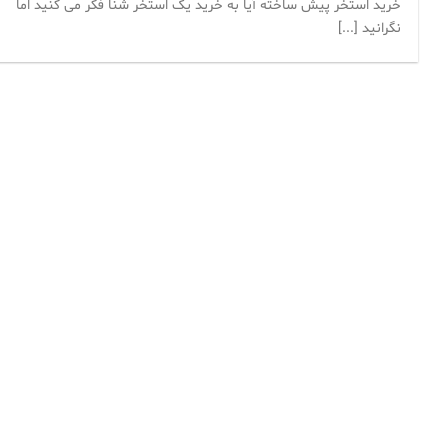
خرید استخر پیش ساخته آیا به خرید یک استخر شنا فکر می کنید اما
نگرانید [...]