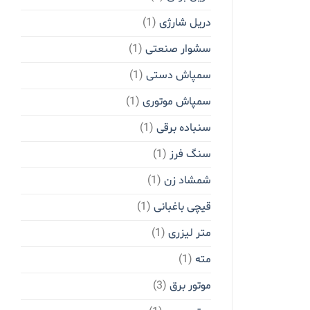
دریل شارژی
(1)
سشوار صنعتی
(1)
سمپاش دستی
(1)
سمپاش موتوری
(1)
سنباده برقی
(1)
سنگ فرز
(1)
شمشاد زن
(1)
قیچی باغبانی
(1)
متر لیزری
(1)
مته
(1)
موتور برق
(3)