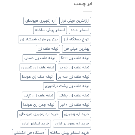
ابر چسب
ارزانترین مینی فرز
اره زنجیری هیوندای
استخر اماده
استخر پیش ساخته
انواع دستگاه فرز
بهترین مارک شمشاد زن
بهترین مینی فرز
تیغه علف زن
تیغه علف زن Knc
تیغه علف زن دستی
تیغه علف زن دو پر
تیغه علف زن زنجیری
تیغه علف زن سه پر
تیغه علف زن هوندا
تیغه علف زن پشت تراکتوری
تیغه علف زن پشتی
تیغه علف زن ژاپنی
تیغه علف زن ۸۰پر
تیغه چمن زن هوندا
خرید اره زنجیری
خرید اره زنجیری هیوندای
خرید اره عمود بر ارزان
خرید استخر اماده
خرید استخر پیش ساخته
دستگاه فرز انگشتی