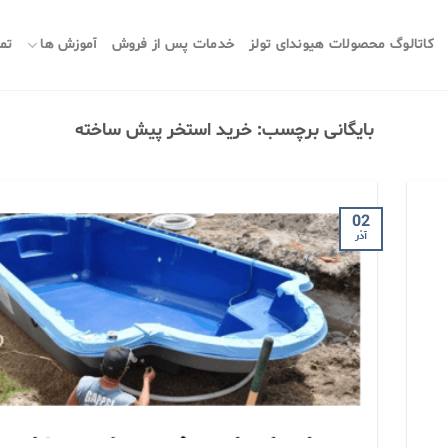
کاتالوگ محصولات هیوندای تولز
خدمات پس از فروش
آموزش ها
تما
بایگانی برچسب:
خرید استخر پیش ساخته
02
آذر