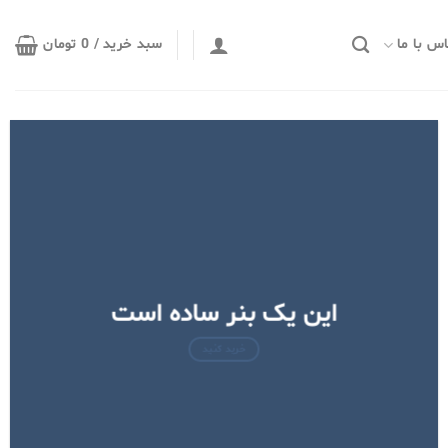
س با ما
سبد خرید /
0
تومان
این یک بنر ساده است
خرید کنید