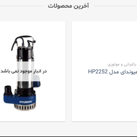
آخرین محصولات
 باغبانی و موتوری
در انبار موجود نمی باشد
ی مدل HP2252