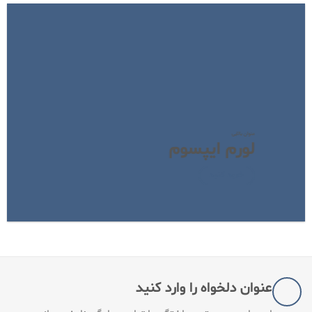
عنوان بالایی
لورم ایپسوم
خرید کنید
عنوان دلخواه را وارد کنید