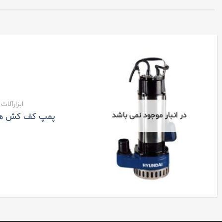
ابزارآلات
در انبار موجود نمی باشد
پمپ کف کش هیوندا