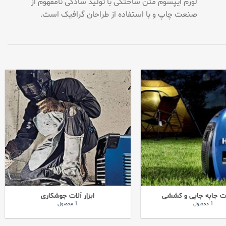
لورم ایپسوم متن ساختگی با تولید سادگی نامفهوم از
صنعت چاپ و با استفاده از طراحان گرافیک است.
لات جابه جایی و کششی
ابزار آلات جوشکاری
1 محصول
1 محصول