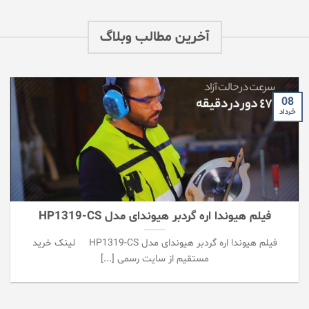
آخرین مطالب وبلاگ
08
خرداد
فیلم هیوندا اره گردبر هیوندای مدل HP1319-CS
فیلم هیوندا اره گردبر هیوندای مدل HP1319-CS لینک خرید
مستقیم از سایت رسمی [...]