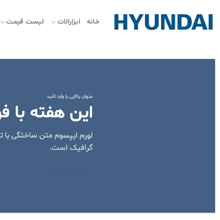
ه
حتوا
خانه
ابزارالات
لیست قیمت
روید
عنوان بالایی را وارد کنید
این هفته با ف
لورم ایپسوم متن ساختگی با تو
گرافیک است.
رفتن به فروشگاه