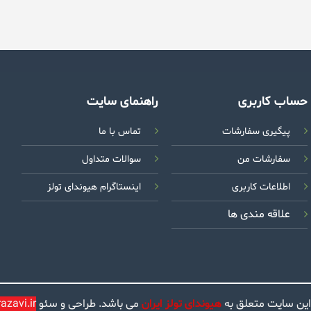
حساب کاربری
راهنمای سایت
پیگیری سفارشات
تماس با ما
سفارشات من
سوالات متداول
اطلاعات کاربری
اینستاگرام هیوندای تولز
علاقه مندی ها
این سایت متعلق به
هیوندای تولز ایران
می باشد. طراحی و سئو
zavi.ir