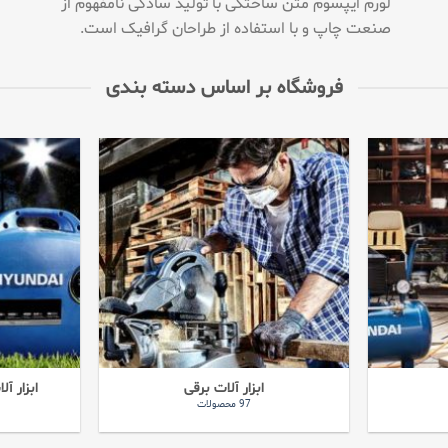
لورم ایپسوم متن ساختگی با تولید سادگی نامفهوم از
صنعت چاپ و با استفاده از طراحان گرافیک است.
فروشگاه بر اساس دسته بندی
ابزار آلات برقی
ابزار آ
97 محصولات