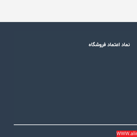
نماد اعتماد فروشگاه
WWW.alira