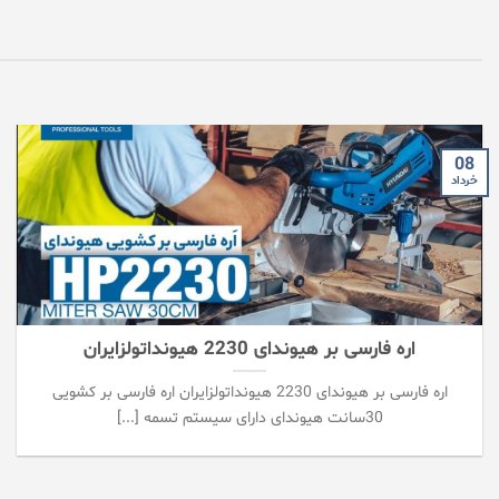
08
خرداد
اره فارسی بر هیوندای 2230 هیونداتولزایران
اره فارسی بر هیوندای 2230 هیونداتولزایران اره فارسی بر کشویی
30سانت هیوندای دارای سیستم تسمه [...]